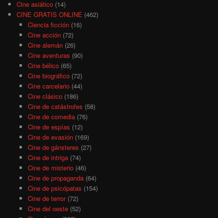
Cine asiático
(14)
CINE GRATIS ONLINE
(462)
Ciencia ficción
(16)
Cine acción
(72)
Cine alemán
(26)
Cine aventuras
(90)
Cine bélico
(65)
Cine biográfico
(72)
Cine carcelario
(44)
Cine clásico
(186)
Cine de catástrofes
(58)
Cine de comedia
(76)
Cine de espías
(12)
Cine de evasión
(169)
Cine de gánsteres
(27)
Cine de intriga
(74)
Cine de misterio
(46)
Cine de propaganda
(64)
Cine de psicópatas
(154)
Cine de terror
(72)
Cine del oeste
(52)