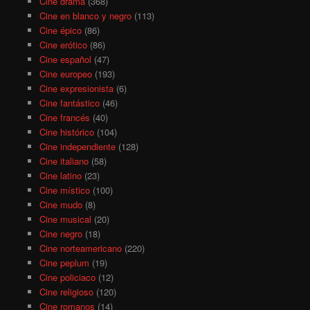
Cine drama
(368)
Cine en blanco y negro
(113)
Cine épico
(86)
Cine erótico
(86)
Cine español
(47)
Cine europeo
(193)
Cine expresionista
(6)
Cine fantástico
(46)
Cine francés
(40)
Cine histórico
(104)
Cine independiente
(128)
Cine italiano
(58)
Cine latino
(23)
Cine místico
(100)
Cine mudo
(8)
Cine musical
(20)
Cine negro
(18)
Cine norteamericano
(220)
Cine peplum
(19)
Cine policiaco
(12)
Cine religioso
(120)
Cine romanos
(14)