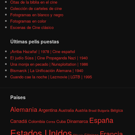
Citas de la biblia en el cine
Colección de carteles de cine
Fotogramas en blanco y negro
Fotogramas en color
Escenas de Cine clásico
Últimas pelis puestas
¡Arriba Hazaña! | 1978 | Cine español
El judío Süss | Cine Propaganda Nazi | 1940
Una monja en pecado | Nunsploitation | 1986
Bismarck | La Unificación Alemana | 1940
Cuando cae la noche | Lezmovie | LGTB | 1995
Países
Alemania
Argentina
Australia
Austria
Bélgica
Brasil
Bulgaria
España
Canadá
Dinamarca
Colombia
Cuba
Corea
Estados Unidos
Francia
Filipinas