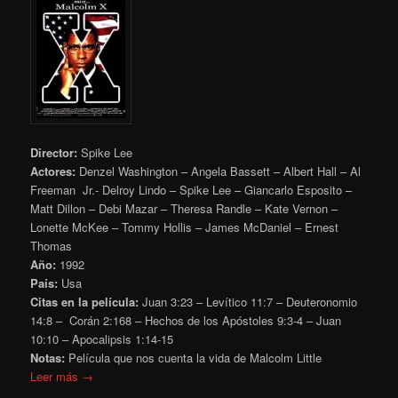
Director:
Spike Lee
Actores:
Denzel Washington – Angela Bassett – Albert Hall – Al
Freeman Jr.- Delroy Lindo – Spike Lee – Giancarlo Esposito –
Matt Dillon – Debi Mazar – Theresa Randle – Kate Vernon –
Lonette McKee – Tommy Hollis – James McDaniel – Ernest
Thomas
Año:
1992
País:
Usa
Citas en la película:
Juan 3:23 – Levítico 11:7 – Deuteronomio
14:8 – Corán 2:168 – Hechos de los Apóstoles 9:3-4 – Juan
10:10 – Apocalipsis 1:14-15
Notas:
Película que nos cuenta la vida de Malcolm Little
Leer más →