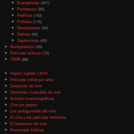
Evangelistas
(301)
Pentateuco
(83)
Poéticos
(143)
Profetas
(115)
Revelaciones
(36)
Salmos
(90)
Sapienciales
(65)
Nunsploitation
(35)
Películas eróticas
(72)
TORÁ
(88)
Pejino | Laredo | 2014
Películas online por años
Directores de cine
Directores musicales de cine
Actores cinematográficos
Cine por paises
Los protagonistas del cine
El cine y las películas históricas
El fenómeno del cine
Personajes bíblicos