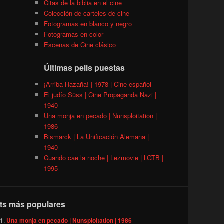
Citas de la biblia en el cine
Colección de carteles de cine
Fotogramas en blanco y negro
Fotogramas en color
Escenas de Cine clásico
Últimas pelis puestas
¡Arriba Hazaña! | 1978 | Cine español
El judío Süss | Cine Propaganda Nazi |
1940
Una monja en pecado | Nunsploitation |
1986
Bismarck | La Unificación Alemana |
1940
Cuando cae la noche | Lezmovie | LGTB |
1995
ts más populares
Una monja en pecado | Nunsploitation | 1986