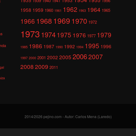
1939
1940
1941
1956
l
1962
1964
1958
1959
1960
1965
1961
1963
1969
1968
1970
1966
1972
1973
1974
1975
1979
1976
as
1977
1995
1986
anda
1987
1992
1996
1985
1990
1994
2006
2007
2005
2002
2001
1997
2000
2008
2009
2011
gal
uiza
2014/2026 pejino.com - Autor: Carlos Mena (Laredo)