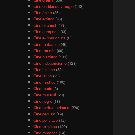
Cine en blanco y negro
(113)
Cine épico
(86)
Cine erótico
(86)
Cine español
(47)
Cine europeo
(193)
Cine expresionista
(6)
Cine fantástico
(46)
Cine francés
(40)
Cine histórico
(104)
Cine independiente
(128)
Cine italiano
(58)
Cine latino
(23)
Cine místico
(100)
Cine mudo
(8)
Cine musical
(20)
Cine negro
(18)
Cine norteamericano
(220)
Cine peplum
(19)
Cine policiaco
(12)
Cine religioso
(120)
Cine romanos
(14)