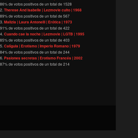
86
% de votos positivos de un total de
1528
Therese And Isabelle | Lezmovie culto | 1968
89
% de votos positivos de un total de
567
Malizia | Laura Antonelli | Erótica | 1973
91
% de votos positivos de un total de
422
Cuando cae la noche | Lezmovie | LGTB | 1995
85
% de votos positivos de un total de
403
Calígula | Erotismo | Imperio Romano | 1979
84
% de votos positivos de un total de
244
Pasiones secretas | Erotismo Francés | 2002
87
% de votos positivos de un total de
214