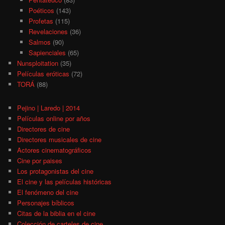
Poéticos
(143)
Profetas
(115)
Revelaciones
(36)
Salmos
(90)
Sapienciales
(65)
Nunsploitation
(35)
Películas eróticas
(72)
TORÁ
(88)
Pejino | Laredo | 2014
Películas online por años
Directores de cine
Directores musicales de cine
Actores cinematográficos
Cine por paises
Los protagonistas del cine
El cine y las películas históricas
El fenómeno del cine
Personajes bíblicos
Citas de la biblia en el cine
Colección de carteles de cine