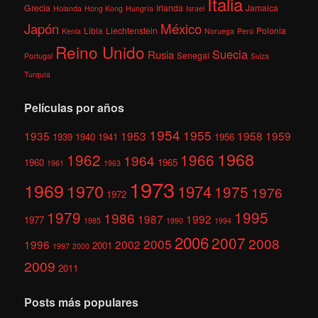
Italia
Grecia
Irlanda
Jamaica
Holanda
Hong Kong
Hungría
Israel
México
Japón
Libia
Liechtenstein
Polonia
Kenia
Noruega
Perú
Reino Unido
Suecia
Rusia
Senegal
Portugal
Suiza
Turquía
Películas por años
1954
1955
1935
1953
1958
1959
1939
1940
1941
1956
1968
1962
1966
1964
1960
1965
1961
1963
1973
1969
1970
1974
1975
1976
1972
1979
1995
1986
1987
1992
1977
1985
1990
1994
2006
2007
2008
2005
1996
2002
2001
1997
2000
2009
2011
Posts más populares