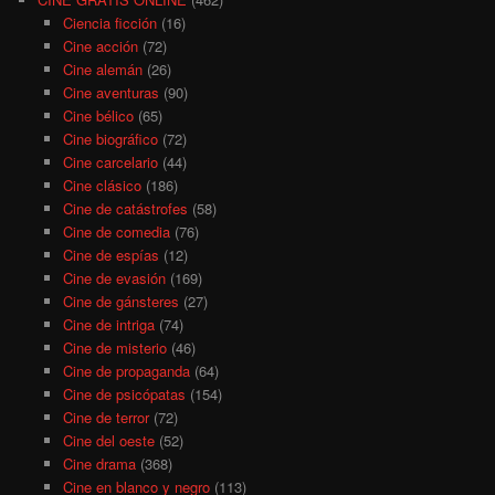
Ciencia ficción
(16)
Cine acción
(72)
Cine alemán
(26)
Cine aventuras
(90)
Cine bélico
(65)
Cine biográfico
(72)
Cine carcelario
(44)
Cine clásico
(186)
Cine de catástrofes
(58)
Cine de comedia
(76)
Cine de espías
(12)
Cine de evasión
(169)
Cine de gánsteres
(27)
Cine de intriga
(74)
Cine de misterio
(46)
Cine de propaganda
(64)
Cine de psicópatas
(154)
Cine de terror
(72)
Cine del oeste
(52)
Cine drama
(368)
Cine en blanco y negro
(113)