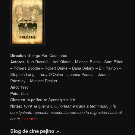
Director:
George Pan Cosmatos
Actores:
Kurt Russell – Val Kilmer – Michael Biehn – Sam Elliott
– Powers Boothe – Robert Burke – Dana Delany – Bill Paxton –
Stephen Lang – Terry O’Quinn – Joanna Pacula – Jason
Priestley – Michael Rooker
Año:
1993
País:
Usa
Citas en la película:
Apocalipsis 6:8
Notas:
1879, la guerra civil norteamericana a terminado, y la
consiguiente represión económica provoca la migración hacia el
oeste,
Leer más →
Blog de cine pejino .+.