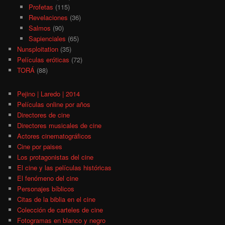
Profetas
(115)
Revelaciones
(36)
Salmos
(90)
Sapienciales
(65)
Nunsploitation
(35)
Películas eróticas
(72)
TORÁ
(88)
Pejino | Laredo | 2014
Películas online por años
Directores de cine
Directores musicales de cine
Actores cinematográficos
Cine por paises
Los protagonistas del cine
El cine y las películas históricas
El fenómeno del cine
Personajes bíblicos
Citas de la biblia en el cine
Colección de carteles de cine
Fotogramas en blanco y negro