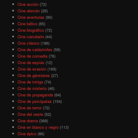
Cine acción
(72)
Cine alemán
(26)
Cine aventuras
(90)
Cine bélico
(65)
Cine biográfico
(72)
Cine carcelario
(44)
Cine clásico
(186)
Cine de catástrofes
(58)
Cine de comedia
(76)
Cine de espías
(12)
Cine de evasión
(169)
Cine de gánsteres
(27)
Cine de intriga
(74)
Cine de misterio
(46)
Cine de propaganda
(64)
Cine de psicópatas
(154)
Cine de terror
(72)
Cine del oeste
(52)
Cine drama
(368)
Cine en blanco y negro
(113)
Cine épico
(86)