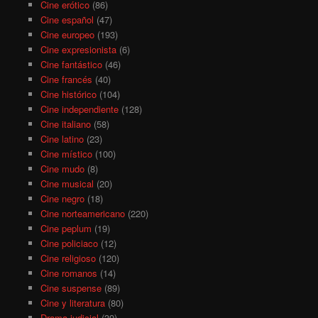
Cine erótico
(86)
Cine español
(47)
Cine europeo
(193)
Cine expresionista
(6)
Cine fantástico
(46)
Cine francés
(40)
Cine histórico
(104)
Cine independiente
(128)
Cine italiano
(58)
Cine latino
(23)
Cine místico
(100)
Cine mudo
(8)
Cine musical
(20)
Cine negro
(18)
Cine norteamericano
(220)
Cine peplum
(19)
Cine policiaco
(12)
Cine religioso
(120)
Cine romanos
(14)
Cine suspense
(89)
Cine y literatura
(80)
Drama judicial
(39)