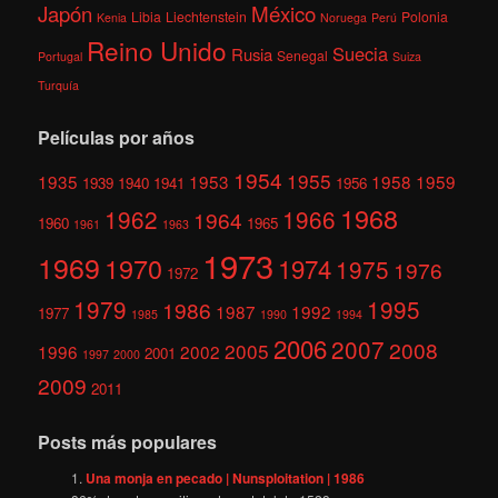
México
Japón
Libia
Liechtenstein
Polonia
Kenia
Noruega
Perú
Reino Unido
Suecia
Rusia
Senegal
Portugal
Suiza
Turquía
Películas por años
1954
1955
1935
1953
1958
1959
1939
1940
1941
1956
1968
1962
1966
1964
1960
1965
1961
1963
1973
1969
1970
1974
1975
1976
1972
1979
1995
1986
1987
1992
1977
1985
1990
1994
2006
2007
2008
2005
1996
2002
2001
1997
2000
2009
2011
Posts más populares
Una monja en pecado | Nunsploitation | 1986