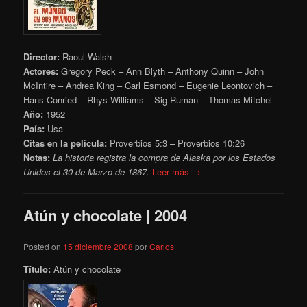
Director:
Raoul Walsh
Actores:
Gregory Peck – Ann Blyth – Anthony Quinn – John
McIntire – Andrea King – Carl Esmond – Eugenie Leontovich –
Hans Conried – Rhys Williams – Sig Ruman – Thomas Mitchel
Año:
1952
País:
Usa
Citas en la película:
Proverbios 5:3 – Proverbios 10:26
Notas:
La historia registra la compra de Alaska por los Estados
Unidos el 30 de Marzo de 1867.
Leer más →
Atún y chocolate | 2004
Posted on
15 diciembre 2008
por
Carlos
Título:
Atún y chocolate