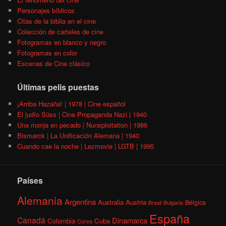
Personajes bíblicos
Citas de la biblia en el cine
Colección de carteles de cine
Fotogramas en blanco y negro
Fotogramas en color
Escenas de Cine clásico
Últimas pelis puestas
¡Arriba Hazaña! | 1978 | Cine español
El judío Süss | Cine Propaganda Nazi | 1940
Una monja en pecado | Nunsploitation | 1986
Bismarck | La Unificación Alemana | 1940
Cuando cae la noche | Lezmovie | LGTB | 1995
Países
Alemania
Argentina
Australia
Austria
Bélgica
Brasil
Bulgaria
España
Canadá
Dinamarca
Colombia
Cuba
Corea