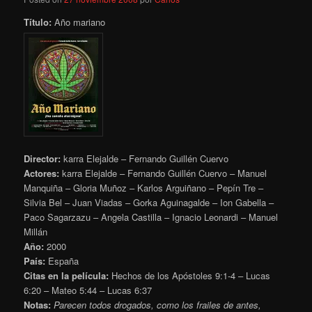
Título:
Año mariano
Director:
karra Elejalde – Fernando Guillén Cuervo
Actores:
karra Elejalde – Fernando Guillén Cuervo – Manuel
Manquiña – Gloria Muñoz – Karlos Arguiñano – Pepín Tre –
Silvia Bel – Juan Viadas – Gorka Aguinagalde – Ion Gabella –
Paco Sagarzazu – Angela Castilla – Ignacio Leonardi – Manuel
Millán
Año:
2000
País:
España
Citas en la película:
Hechos de los Apóstoles 9:1-4 – Lucas
6:20 – Mateo 5:44 – Lucas 6:37
Notas:
Parecen todos drogados, como los frailes de antes,