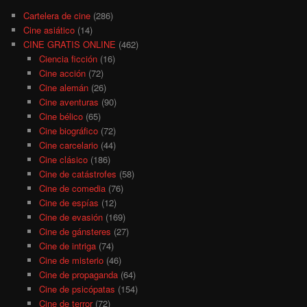
Cartelera de cine
(286)
Cine asiático
(14)
CINE GRATIS ONLINE
(462)
Ciencia ficción
(16)
Cine acción
(72)
Cine alemán
(26)
Cine aventuras
(90)
Cine bélico
(65)
Cine biográfico
(72)
Cine carcelario
(44)
Cine clásico
(186)
Cine de catástrofes
(58)
Cine de comedia
(76)
Cine de espías
(12)
Cine de evasión
(169)
Cine de gánsteres
(27)
Cine de intriga
(74)
Cine de misterio
(46)
Cine de propaganda
(64)
Cine de psicópatas
(154)
Cine de terror
(72)