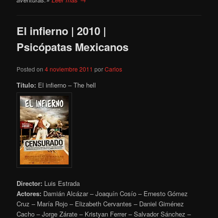
El infierno | 2010 |
Psicópatas Mexicanos
Posted on
4 noviembre 2011
por
Carlos
Título:
El infierno – The hell
Director:
Luis Estrada
Actores:
Damián Alcázar – Joaquín Cosío – Ernesto Gómez
Cruz – María Rojo – Elizabeth Cervantes – Daniel Giménez
Cacho – Jorge Zárate – Kristyan Ferrer – Salvador Sánchez –