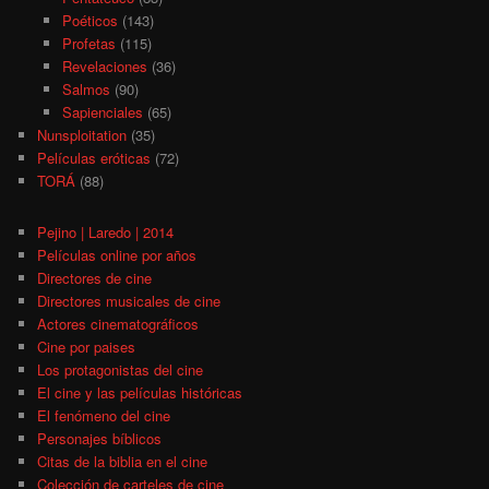
Poéticos
(143)
Profetas
(115)
Revelaciones
(36)
Salmos
(90)
Sapienciales
(65)
Nunsploitation
(35)
Películas eróticas
(72)
TORÁ
(88)
Pejino | Laredo | 2014
Películas online por años
Directores de cine
Directores musicales de cine
Actores cinematográficos
Cine por paises
Los protagonistas del cine
El cine y las películas históricas
El fenómeno del cine
Personajes bíblicos
Citas de la biblia en el cine
Colección de carteles de cine