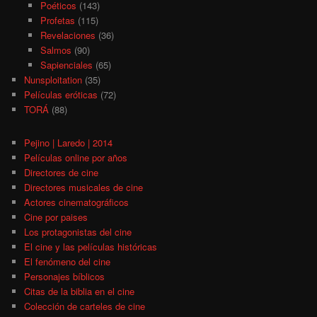
Poéticos
(143)
Profetas
(115)
Revelaciones
(36)
Salmos
(90)
Sapienciales
(65)
Nunsploitation
(35)
Películas eróticas
(72)
TORÁ
(88)
Pejino | Laredo | 2014
Películas online por años
Directores de cine
Directores musicales de cine
Actores cinematográficos
Cine por paises
Los protagonistas del cine
El cine y las películas históricas
El fenómeno del cine
Personajes bíblicos
Citas de la biblia en el cine
Colección de carteles de cine