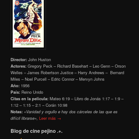
Director:
John Huston
Actores:
Gregory Peck – Richard Basehart – Leo Genn – Orson
Welles – James Robertson Justice – Harry Andrews – Bernard
Miles – Noel Purcell – Edric Connor – Mervyn Johns
Año:
1956
País:
Reino Unido
Citas en la película:
Mateo 6:19 – Libro de Jonás 1:17 – 1:9 –
1:12 – 1:15 – 2:1 – Corán 10:98
Notas:
«Vanidad y orgullo e hay dos cárceles de las que es
difícil librarse»,
Leer más →
Blog de cine pejino .+.