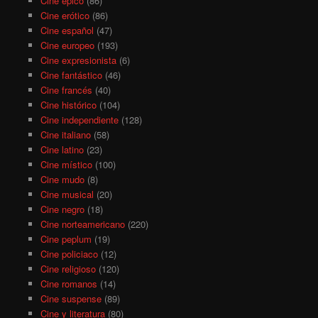
Cine épico
(86)
Cine erótico
(86)
Cine español
(47)
Cine europeo
(193)
Cine expresionista
(6)
Cine fantástico
(46)
Cine francés
(40)
Cine histórico
(104)
Cine independiente
(128)
Cine italiano
(58)
Cine latino
(23)
Cine místico
(100)
Cine mudo
(8)
Cine musical
(20)
Cine negro
(18)
Cine norteamericano
(220)
Cine peplum
(19)
Cine policiaco
(12)
Cine religioso
(120)
Cine romanos
(14)
Cine suspense
(89)
Cine y literatura
(80)