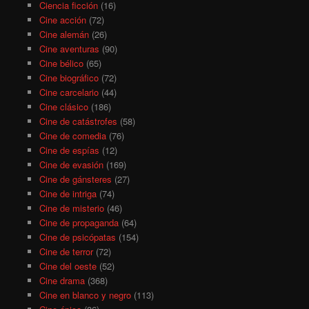
Ciencia ficción
(16)
Cine acción
(72)
Cine alemán
(26)
Cine aventuras
(90)
Cine bélico
(65)
Cine biográfico
(72)
Cine carcelario
(44)
Cine clásico
(186)
Cine de catástrofes
(58)
Cine de comedia
(76)
Cine de espías
(12)
Cine de evasión
(169)
Cine de gánsteres
(27)
Cine de intriga
(74)
Cine de misterio
(46)
Cine de propaganda
(64)
Cine de psicópatas
(154)
Cine de terror
(72)
Cine del oeste
(52)
Cine drama
(368)
Cine en blanco y negro
(113)