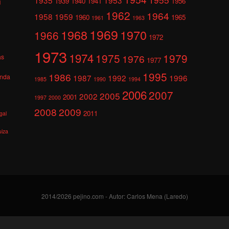
1939
1940
1941
1956
l
1962
1964
1958
1959
1960
1965
1961
1963
1969
1968
1970
1966
1972
1973
1974
1975
1979
1976
as
1977
1995
1986
anda
1987
1992
1996
1985
1990
1994
2006
2007
2005
2002
2001
1997
2000
2008
2009
2011
gal
uiza
2014/2026 pejino.com - Autor: Carlos Mena (Laredo)