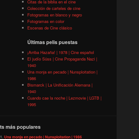
Citas de la biblia en el cine
Colección de carteles de cine
Fotogramas en blanco y negro
Fotogramas en color
Escenas de Cine clásico
Últimas pelis puestas
¡Arriba Hazaña! | 1978 | Cine español
El judío Süss | Cine Propaganda Nazi |
1940
Una monja en pecado | Nunsploitation |
1986
Bismarck | La Unificación Alemana |
1940
Cuando cae la noche | Lezmovie | LGTB |
1995
ts más populares
Una monja en pecado | Nunsploitation | 1986