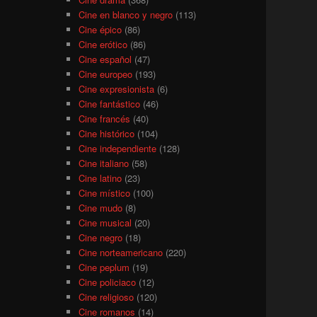
Cine en blanco y negro
(113)
Cine épico
(86)
Cine erótico
(86)
Cine español
(47)
Cine europeo
(193)
Cine expresionista
(6)
Cine fantástico
(46)
Cine francés
(40)
Cine histórico
(104)
Cine independiente
(128)
Cine italiano
(58)
Cine latino
(23)
Cine místico
(100)
Cine mudo
(8)
Cine musical
(20)
Cine negro
(18)
Cine norteamericano
(220)
Cine peplum
(19)
Cine policiaco
(12)
Cine religioso
(120)
Cine romanos
(14)