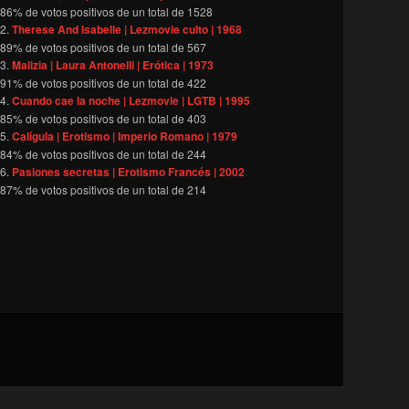
86
% de votos positivos de un total de
1528
Therese And Isabelle | Lezmovie culto | 1968
89
% de votos positivos de un total de
567
Malizia | Laura Antonelli | Erótica | 1973
91
% de votos positivos de un total de
422
Cuando cae la noche | Lezmovie | LGTB | 1995
85
% de votos positivos de un total de
403
Calígula | Erotismo | Imperio Romano | 1979
84
% de votos positivos de un total de
244
Pasiones secretas | Erotismo Francés | 2002
87
% de votos positivos de un total de
214