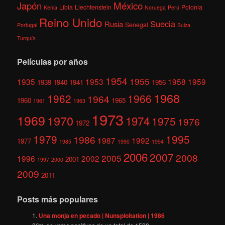
México
Japón
Libia
Liechtenstein
Polonia
Kenia
Noruega
Perú
Reino Unido
Suecia
Rusia
Senegal
Portugal
Suiza
Turquía
Películas por años
1954
1955
1935
1953
1958
1959
1939
1940
1941
1956
1968
1962
1966
1964
1960
1965
1961
1963
1973
1969
1970
1974
1975
1976
1972
1979
1995
1986
1987
1992
1977
1985
1990
1994
2006
2007
2008
2005
1996
2002
2001
1997
2000
2009
2011
Posts más populares
Una monja en pecado | Nunsploitation | 1986