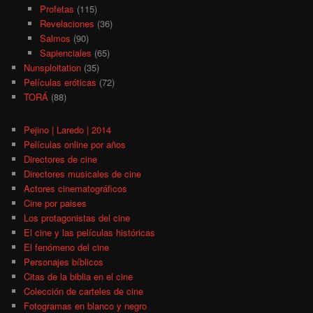
Profetas
(115)
Revelaciones
(36)
Salmos
(90)
Sapienciales
(65)
Nunsploitation
(35)
Películas eróticas
(72)
TORÁ
(88)
Pejino | Laredo | 2014
Películas online por años
Directores de cine
Directores musicales de cine
Actores cinematográficos
Cine por paises
Los protagonistas del cine
El cine y las películas históricas
El fenómeno del cine
Personajes bíblicos
Citas de la biblia en el cine
Colección de carteles de cine
Fotogramas en blanco y negro