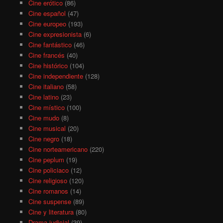
Cine erótico
(86)
Cine español
(47)
Cine europeo
(193)
Cine expresionista
(6)
Cine fantástico
(46)
Cine francés
(40)
Cine histórico
(104)
Cine independiente
(128)
Cine italiano
(58)
Cine latino
(23)
Cine místico
(100)
Cine mudo
(8)
Cine musical
(20)
Cine negro
(18)
Cine norteamericano
(220)
Cine peplum
(19)
Cine policiaco
(12)
Cine religioso
(120)
Cine romanos
(14)
Cine suspense
(89)
Cine y literatura
(80)
Drama judicial
(39)