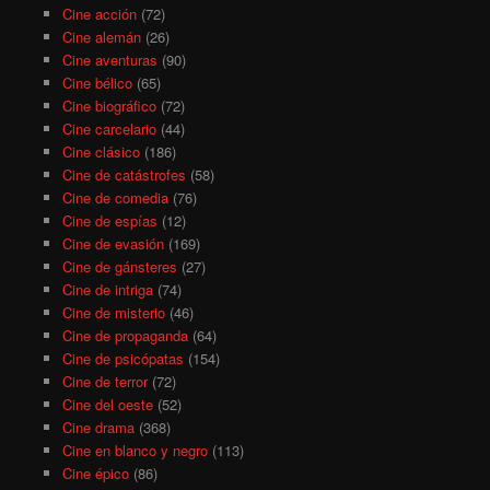
Cine acción
(72)
Cine alemán
(26)
Cine aventuras
(90)
Cine bélico
(65)
Cine biográfico
(72)
Cine carcelario
(44)
Cine clásico
(186)
Cine de catástrofes
(58)
Cine de comedia
(76)
Cine de espías
(12)
Cine de evasión
(169)
Cine de gánsteres
(27)
Cine de intriga
(74)
Cine de misterio
(46)
Cine de propaganda
(64)
Cine de psicópatas
(154)
Cine de terror
(72)
Cine del oeste
(52)
Cine drama
(368)
Cine en blanco y negro
(113)
Cine épico
(86)