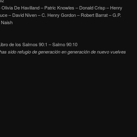
tiz
– Olivia De Havilland – Patric Knowles – Donald Crisp – Henry
uce – David Niven – C. Henry Gordon – Robert Barrat – G.P.
l Naish
ibro de los Salmos 90:1
– Salmo 90:10
has sido refugio de generación en generación de nuevo vuelves