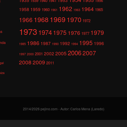
1939
1940
1941
1956
l
1962
1964
1958
1959
1960
1965
1961
1963
1969
1968
1970
1966
1972
1973
1974
1975
1979
1976
as
1977
1995
1986
anda
1987
1992
1996
1985
1990
1994
2006
2007
2005
2002
2001
1997
2000
2008
2009
2011
gal
uiza
2014/2026 pejino.com - Autor: Carlos Mena (Laredo)