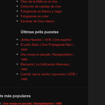
Citas de la biblia en el cine
Colección de carteles de cine
Fotogramas en blanco y negro
Fotogramas en color
Escenas de Cine clásico
Últimas pelis puestas
¡Arriba Hazaña! | 1978 | Cine español
El judío Süss | Cine Propaganda Nazi |
1940
Una monja en pecado | Nunsploitation |
1986
Bismarck | La Unificación Alemana |
1940
Cuando cae la noche | Lezmovie | LGTB |
1995
ts más populares
Una monja en pecado | Nunsploitation | 1986