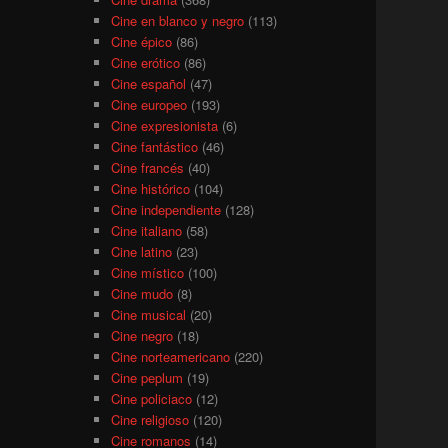
Cine en blanco y negro
(113)
Cine épico
(86)
Cine erótico
(86)
Cine español
(47)
Cine europeo
(193)
Cine expresionista
(6)
Cine fantástico
(46)
Cine francés
(40)
Cine histórico
(104)
Cine independiente
(128)
Cine italiano
(58)
Cine latino
(23)
Cine místico
(100)
Cine mudo
(8)
Cine musical
(20)
Cine negro
(18)
Cine norteamericano
(220)
Cine peplum
(19)
Cine policiaco
(12)
Cine religioso
(120)
Cine romanos
(14)