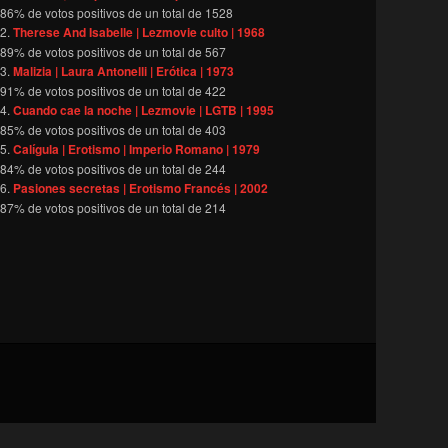
86
% de votos positivos de un total de
1528
Therese And Isabelle | Lezmovie culto | 1968
89
% de votos positivos de un total de
567
Malizia | Laura Antonelli | Erótica | 1973
91
% de votos positivos de un total de
422
Cuando cae la noche | Lezmovie | LGTB | 1995
85
% de votos positivos de un total de
403
Calígula | Erotismo | Imperio Romano | 1979
84
% de votos positivos de un total de
244
Pasiones secretas | Erotismo Francés | 2002
87
% de votos positivos de un total de
214