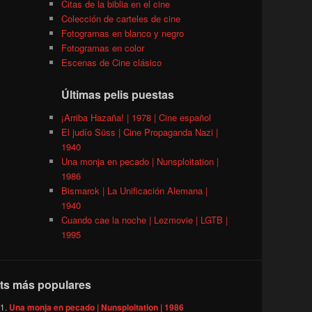
Citas de la biblia en el cine
Colección de carteles de cine
Fotogramas en blanco y negro
Fotogramas en color
Escenas de Cine clásico
Últimas pelis puestas
¡Arriba Hazaña! | 1978 | Cine español
El judío Süss | Cine Propaganda Nazi |
1940
Una monja en pecado | Nunsploitation |
1986
Bismarck | La Unificación Alemana |
1940
Cuando cae la noche | Lezmovie | LGTB |
1995
ts más populares
Una monja en pecado | Nunsploitation | 1986