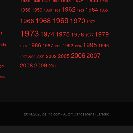
1939
1940
1941
1956
l
1962
1964
1958
1959
1960
1965
1961
1963
1969
1968
1970
1966
1972
1973
1974
1975
1979
1976
as
1977
1995
1986
anda
1987
1992
1996
1985
1990
1994
2006
2007
2005
2002
2001
1997
2000
2008
2009
2011
gal
uiza
2014/2026 pejino.com - Autor: Carlos Mena (Laredo)