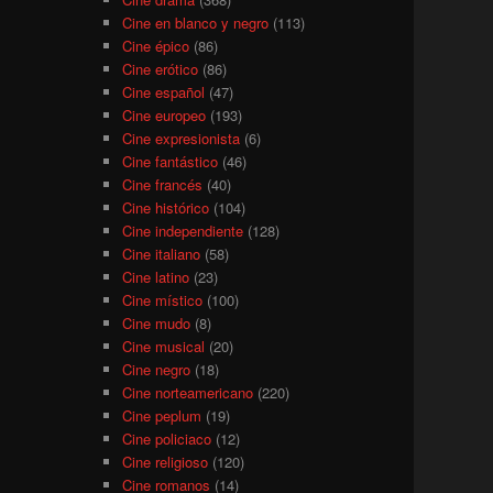
Cine en blanco y negro
(113)
Cine épico
(86)
Cine erótico
(86)
Cine español
(47)
Cine europeo
(193)
Cine expresionista
(6)
Cine fantástico
(46)
Cine francés
(40)
Cine histórico
(104)
Cine independiente
(128)
Cine italiano
(58)
Cine latino
(23)
Cine místico
(100)
Cine mudo
(8)
Cine musical
(20)
Cine negro
(18)
Cine norteamericano
(220)
Cine peplum
(19)
Cine policiaco
(12)
Cine religioso
(120)
Cine romanos
(14)