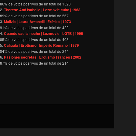
86
% de votos positivos de un total de
1528
Therese And Isabelle | Lezmovie culto | 1968
89
% de votos positivos de un total de
567
Malizia | Laura Antonelli | Erótica | 1973
91
% de votos positivos de un total de
422
Cuando cae la noche | Lezmovie | LGTB | 1995
85
% de votos positivos de un total de
403
Calígula | Erotismo | Imperio Romano | 1979
84
% de votos positivos de un total de
244
Pasiones secretas | Erotismo Francés | 2002
87
% de votos positivos de un total de
214