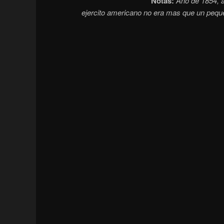
Notas:
Año de 1854, a
ejercito americano no era mas que un pequ