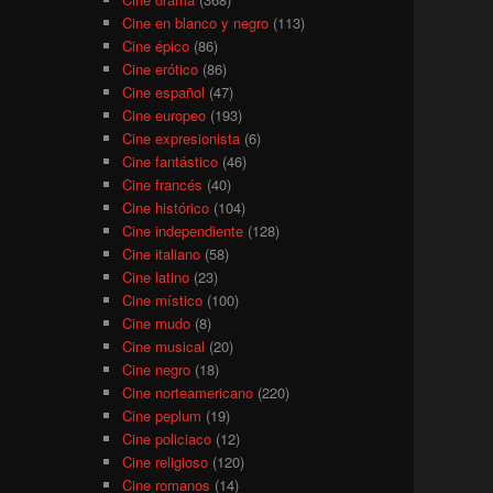
Cine en blanco y negro
(113)
Cine épico
(86)
Cine erótico
(86)
Cine español
(47)
Cine europeo
(193)
Cine expresionista
(6)
Cine fantástico
(46)
Cine francés
(40)
Cine histórico
(104)
Cine independiente
(128)
Cine italiano
(58)
Cine latino
(23)
Cine místico
(100)
Cine mudo
(8)
Cine musical
(20)
Cine negro
(18)
Cine norteamericano
(220)
Cine peplum
(19)
Cine policiaco
(12)
Cine religioso
(120)
Cine romanos
(14)