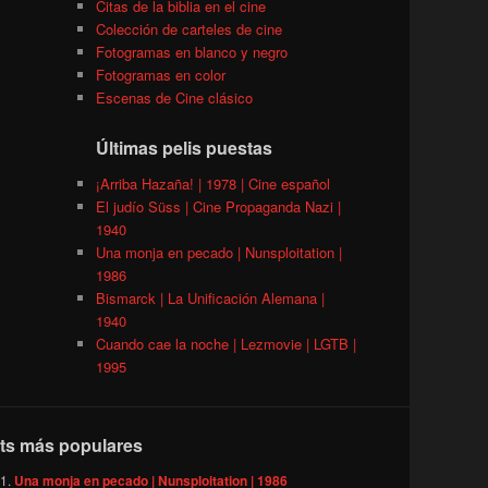
Citas de la biblia en el cine
Colección de carteles de cine
Fotogramas en blanco y negro
Fotogramas en color
Escenas de Cine clásico
Últimas pelis puestas
¡Arriba Hazaña! | 1978 | Cine español
El judío Süss | Cine Propaganda Nazi |
1940
Una monja en pecado | Nunsploitation |
1986
Bismarck | La Unificación Alemana |
1940
Cuando cae la noche | Lezmovie | LGTB |
1995
ts más populares
Una monja en pecado | Nunsploitation | 1986