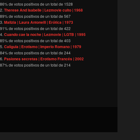
86
% de votos positivos de un total de
1528
Therese And Isabelle | Lezmovie culto | 1968
89
% de votos positivos de un total de
567
Malizia | Laura Antonelli | Erótica | 1973
91
% de votos positivos de un total de
422
Cuando cae la noche | Lezmovie | LGTB | 1995
85
% de votos positivos de un total de
403
Calígula | Erotismo | Imperio Romano | 1979
84
% de votos positivos de un total de
244
Pasiones secretas | Erotismo Francés | 2002
87
% de votos positivos de un total de
214