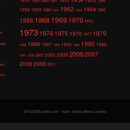
1939
1940
1941
1956
l
1962
1964
1958
1959
1960
1965
1961
1963
1969
1968
1970
1966
1972
1973
1974
1975
1979
1976
as
1977
1995
1986
anda
1987
1992
1996
1985
1990
1994
2006
2007
2005
2002
2001
1997
2000
2008
2009
2011
gal
uiza
2014/2026 pejino.com - Autor: Carlos Mena (Laredo)