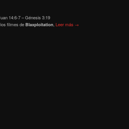
uan 14:6-7
– Génesis 3:19
ios filmes de
Blaxploitation
,
Leer más →