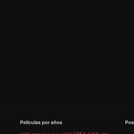
Películas por años
Pos
1954
1955
1935
1953