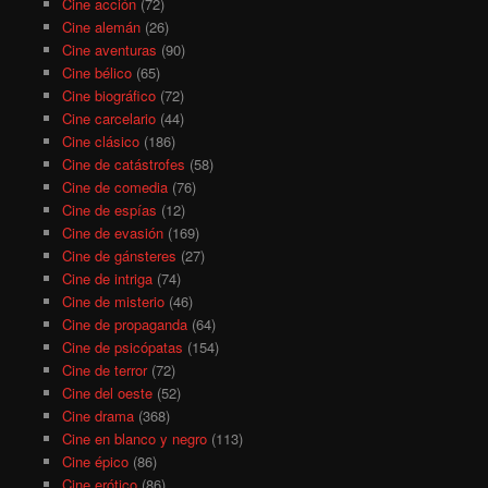
Cine acción
(72)
Cine alemán
(26)
Cine aventuras
(90)
Cine bélico
(65)
Cine biográfico
(72)
Cine carcelario
(44)
Cine clásico
(186)
Cine de catástrofes
(58)
Cine de comedia
(76)
Cine de espías
(12)
Cine de evasión
(169)
Cine de gánsteres
(27)
Cine de intriga
(74)
Cine de misterio
(46)
Cine de propaganda
(64)
Cine de psicópatas
(154)
Cine de terror
(72)
Cine del oeste
(52)
Cine drama
(368)
Cine en blanco y negro
(113)
Cine épico
(86)
Cine erótico
(86)