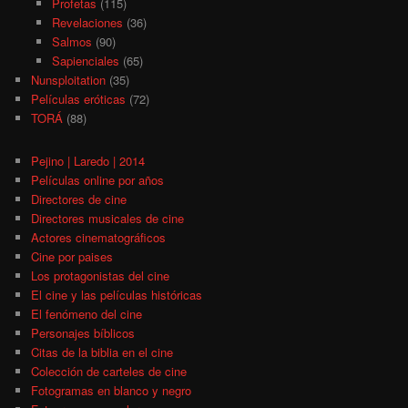
Profetas
(115)
Revelaciones
(36)
Salmos
(90)
Sapienciales
(65)
Nunsploitation
(35)
Películas eróticas
(72)
TORÁ
(88)
Pejino | Laredo | 2014
Películas online por años
Directores de cine
Directores musicales de cine
Actores cinematográficos
Cine por paises
Los protagonistas del cine
El cine y las películas históricas
El fenómeno del cine
Personajes bíblicos
Citas de la biblia en el cine
Colección de carteles de cine
Fotogramas en blanco y negro