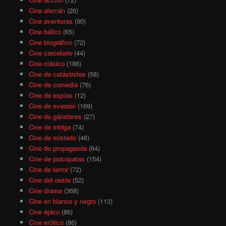
Cine alemán
(26)
Cine aventuras
(90)
Cine bélico
(65)
Cine biográfico
(72)
Cine carcelario
(44)
Cine clásico
(186)
Cine de catástrofes
(58)
Cine de comedia
(76)
Cine de espías
(12)
Cine de evasión
(169)
Cine de gánsteres
(27)
Cine de intriga
(74)
Cine de misterio
(46)
Cine de propaganda
(64)
Cine de psicópatas
(154)
Cine de terror
(72)
Cine del oeste
(52)
Cine drama
(368)
Cine en blanco y negro
(113)
Cine épico
(86)
Cine erótico
(86)