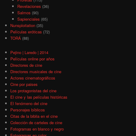
Revelaciones
(36)
Salmos
(90)
Sapienciales
(65)
Nunsploitation
(35)
Películas eróticas
(72)
TORÁ
(88)
Pejino | Laredo | 2014
Películas online por años
Directores de cine
Directores musicales de cine
Actores cinematográficos
Cine por paises
Los protagonistas del cine
El cine y las películas históricas
El fenómeno del cine
Personajes bíblicos
Citas de la biblia en el cine
Colección de carteles de cine
Fotogramas en blanco y negro
Fotogramas en color