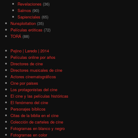
Revelaciones
(36)
Salmos
(90)
Sapienciales
(65)
Nunsploitation
(35)
Películas eróticas
(72)
TORÁ
(88)
Pejino | Laredo | 2014
Películas online por años
Directores de cine
Directores musicales de cine
Actores cinematográficos
Cine por paises
Los protagonistas del cine
El cine y las películas históricas
El fenómeno del cine
Personajes bíblicos
Citas de la biblia en el cine
Colección de carteles de cine
Fotogramas en blanco y negro
Fotogramas en color