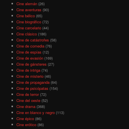
Cine alemán
(26)
Cine aventuras
(90)
Cine bélico
(65)
Cine biográfico
(72)
Cine carcelario
(44)
Cine clásico
(186)
Cine de catástrofes
(58)
Cine de comedia
(76)
Cine de espías
(12)
Cine de evasión
(169)
Cine de gánsteres
(27)
Cine de intriga
(74)
Cine de misterio
(46)
Cine de propaganda
(64)
Cine de psicópatas
(154)
Cine de terror
(72)
Cine del oeste
(52)
Cine drama
(368)
Cine en blanco y negro
(113)
Cine épico
(86)
Cine erótico
(86)