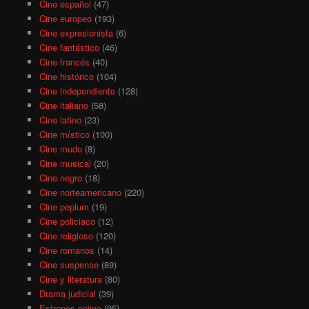
Cine español
(47)
Cine europeo
(193)
Cine expresionista
(6)
Cine fantástico
(46)
Cine francés
(40)
Cine histórico
(104)
Cine independiente
(128)
Cine italiano
(58)
Cine latino
(23)
Cine místico
(100)
Cine mudo
(8)
Cine musical
(20)
Cine negro
(18)
Cine norteamericano
(220)
Cine peplum
(19)
Cine policiaco
(12)
Cine religioso
(120)
Cine romanos
(14)
Cine suspense
(89)
Cine y literatura
(80)
Drama judicial
(39)
Estrenos pejino
(95)