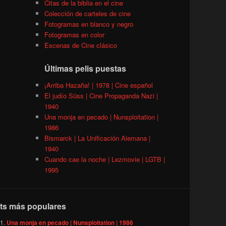
Citas de la biblia en el cine
Colección de carteles de cine
Fotogramas en blanco y negro
Fotogramas en color
Escenas de Cine clásico
Últimas pelis puestas
¡Arriba Hazaña! | 1978 | Cine español
El judío Süss | Cine Propaganda Nazi |
1940
Una monja en pecado | Nunsploitation |
1986
Bismarck | La Unificación Alemana |
1940
Cuando cae la noche | Lezmovie | LGTB |
1995
ts más populares
Una monja en pecado | Nunsploitation | 1986