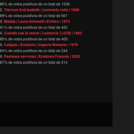
86
% de votos positivos de un total de
1528
Therese And Isabelle | Lezmovie culto | 1968
89
% de votos positivos de un total de
567
Malizia | Laura Antonelli | Erótica | 1973
91
% de votos positivos de un total de
422
Cuando cae la noche | Lezmovie | LGTB | 1995
85
% de votos positivos de un total de
403
Calígula | Erotismo | Imperio Romano | 1979
84
% de votos positivos de un total de
244
Pasiones secretas | Erotismo Francés | 2002
87
% de votos positivos de un total de
214