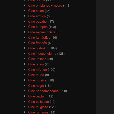
Cine en blanco y negro
(113)
Cine épico
(86)
Cine erótico
(86)
Cine español
(47)
Cine europeo
(193)
Cine expresionista
(6)
Cine fantástico
(46)
Cine francés
(40)
Cine histórico
(104)
Cine independiente
(128)
Cine italiano
(58)
Cine latino
(23)
Cine místico
(100)
Cine mudo
(8)
Cine musical
(20)
Cine negro
(18)
Cine norteamericano
(220)
Cine peplum
(19)
Cine policiaco
(12)
Cine religioso
(120)
Cine romanos
(14)