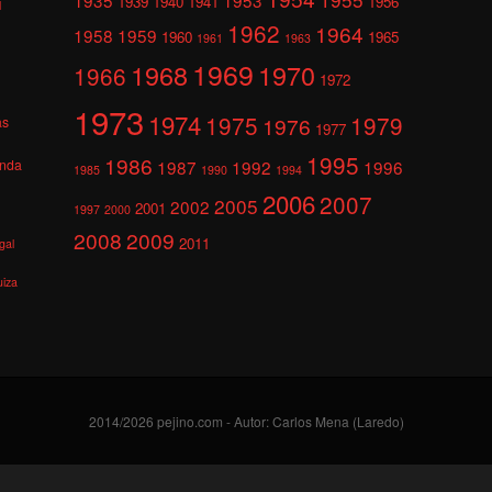
1939
1940
1941
1956
l
1962
1964
1958
1959
1960
1965
1961
1963
1969
1968
1970
1966
1972
1973
1974
1975
1979
1976
as
1977
1995
1986
anda
1987
1992
1996
1985
1990
1994
2006
2007
2005
2002
2001
1997
2000
2008
2009
2011
gal
uiza
2014/2026 pejino.com - Autor: Carlos Mena (Laredo)