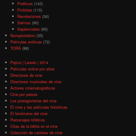
Poéticos
(143)
Profetas
(115)
Revelaciones
(36)
Salmos
(90)
Sapienciales
(65)
Nunsploitation
(35)
Películas eróticas
(72)
TORÁ
(88)
Pejino | Laredo | 2014
Películas online por años
Directores de cine
Directores musicales de cine
Actores cinematográficos
Cine por paises
Los protagonistas del cine
El cine y las películas históricas
El fenómeno del cine
Personajes bíblicos
Citas de la biblia en el cine
Colección de carteles de cine