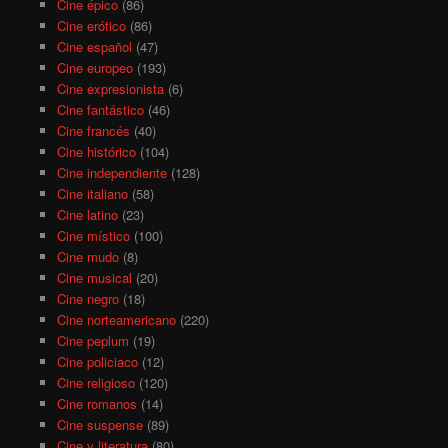
Cine épico
(86)
Cine erótico
(86)
Cine español
(47)
Cine europeo
(193)
Cine expresionista
(6)
Cine fantástico
(46)
Cine francés
(40)
Cine histórico
(104)
Cine independiente
(128)
Cine italiano
(58)
Cine latino
(23)
Cine místico
(100)
Cine mudo
(8)
Cine musical
(20)
Cine negro
(18)
Cine norteamericano
(220)
Cine peplum
(19)
Cine policiaco
(12)
Cine religioso
(120)
Cine romanos
(14)
Cine suspense
(89)
Cine y literatura
(80)