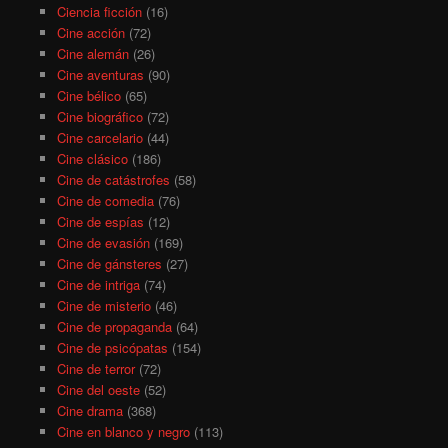
Ciencia ficción
(16)
Cine acción
(72)
Cine alemán
(26)
Cine aventuras
(90)
Cine bélico
(65)
Cine biográfico
(72)
Cine carcelario
(44)
Cine clásico
(186)
Cine de catástrofes
(58)
Cine de comedia
(76)
Cine de espías
(12)
Cine de evasión
(169)
Cine de gánsteres
(27)
Cine de intriga
(74)
Cine de misterio
(46)
Cine de propaganda
(64)
Cine de psicópatas
(154)
Cine de terror
(72)
Cine del oeste
(52)
Cine drama
(368)
Cine en blanco y negro
(113)