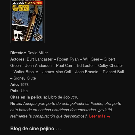
Director:
David Miller
Actores:
Burt Lancaster – Robert Ryan – Will Geer – Gilbert
Green – John Anderson – Paul Carr – Ed Lauter – Colby Chester
– Walter Brooke –
James Mac Coll – John Brascia – Richard Bull
– Sidney Clute
Año:
1973
País:
Usa
Citas en la película:
Libro de Job 7:10
Notas:
Aunque gran parte de esta película es ficción, otra parte
esta basada en hechos históricos documentados..¿existió
realmente la conspiración que describimos?,
Leer más →
Blog de cine pejino .+.