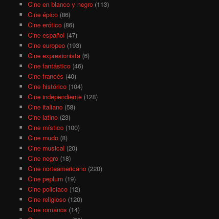
Cine en blanco y negro
(113)
Cine épico
(86)
Cine erótico
(86)
Cine español
(47)
Cine europeo
(193)
Cine expresionista
(6)
Cine fantástico
(46)
Cine francés
(40)
Cine histórico
(104)
Cine independiente
(128)
Cine italiano
(58)
Cine latino
(23)
Cine místico
(100)
Cine mudo
(8)
Cine musical
(20)
Cine negro
(18)
Cine norteamericano
(220)
Cine peplum
(19)
Cine policiaco
(12)
Cine religioso
(120)
Cine romanos
(14)