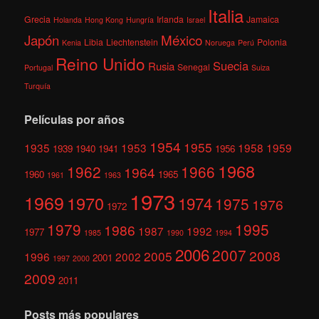
Italia
Grecia
Irlanda
Jamaica
Holanda
Hong Kong
Hungría
Israel
México
Japón
Libia
Liechtenstein
Polonia
Kenia
Noruega
Perú
Reino Unido
Suecia
Rusia
Senegal
Portugal
Suiza
Turquía
Películas por años
1954
1955
1935
1953
1958
1959
1939
1940
1941
1956
1968
1962
1966
1964
1960
1965
1961
1963
1973
1969
1970
1974
1975
1976
1972
1979
1995
1986
1987
1992
1977
1985
1990
1994
2006
2007
2008
2005
1996
2002
2001
1997
2000
2009
2011
Posts más populares