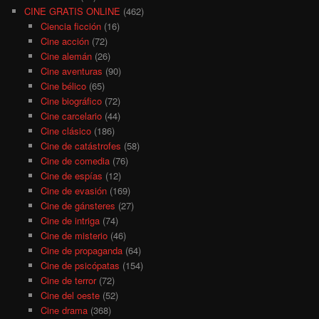
CINE GRATIS ONLINE
(462)
Ciencia ficción
(16)
Cine acción
(72)
Cine alemán
(26)
Cine aventuras
(90)
Cine bélico
(65)
Cine biográfico
(72)
Cine carcelario
(44)
Cine clásico
(186)
Cine de catástrofes
(58)
Cine de comedia
(76)
Cine de espías
(12)
Cine de evasión
(169)
Cine de gánsteres
(27)
Cine de intriga
(74)
Cine de misterio
(46)
Cine de propaganda
(64)
Cine de psicópatas
(154)
Cine de terror
(72)
Cine del oeste
(52)
Cine drama
(368)