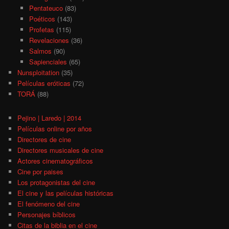
Pentateuco
(83)
Poéticos
(143)
Profetas
(115)
Revelaciones
(36)
Salmos
(90)
Sapienciales
(65)
Nunsploitation
(35)
Películas eróticas
(72)
TORÁ
(88)
Pejino | Laredo | 2014
Películas online por años
Directores de cine
Directores musicales de cine
Actores cinematográficos
Cine por paises
Los protagonistas del cine
El cine y las películas históricas
El fenómeno del cine
Personajes bíblicos
Citas de la biblia en el cine