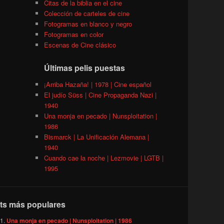
Citas de la biblia en el cine
Colección de carteles de cine
Fotogramas en blanco y negro
Fotogramas en color
Escenas de Cine clásico
Últimas pelis puestas
¡Arriba Hazaña! | 1978 | Cine español
El judío Süss | Cine Propaganda Nazi |
1940
Una monja en pecado | Nunsploitation |
1986
Bismarck | La Unificación Alemana |
1940
Cuando cae la noche | Lezmovie | LGTB |
1995
ts más populares
Una monja en pecado | Nunsploitation | 1986