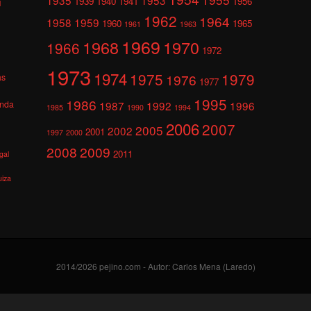
1939
1940
1941
1956
l
1962
1964
1958
1959
1960
1965
1961
1963
1969
1968
1970
1966
1972
1973
1974
1975
1979
1976
as
1977
1995
1986
anda
1987
1992
1996
1985
1990
1994
2006
2007
2005
2002
2001
1997
2000
2008
2009
2011
gal
uiza
2014/2026 pejino.com - Autor: Carlos Mena (Laredo)