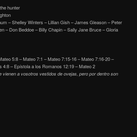
the hunter
ghton
um – Shelley Winters – Lillian Gish – James Gleason – Peter
n – Don Beddoe – Billy Chapin – Sally Jane Bruce – Gloria
ateo 5:8 – Mateo 7:1 – Mateo
7:15-16 – Mateo 7:16-20 –
s 4:8 – Epístola a los Romanos 12:19 – Mateo 2
e vienen a vosotros vestidos de ovejas, pero por dentro son