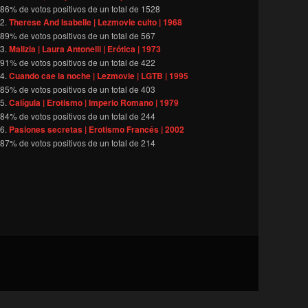
86
% de votos positivos de un total de
1528
Therese And Isabelle | Lezmovie culto | 1968
89
% de votos positivos de un total de
567
Malizia | Laura Antonelli | Erótica | 1973
91
% de votos positivos de un total de
422
Cuando cae la noche | Lezmovie | LGTB | 1995
85
% de votos positivos de un total de
403
Calígula | Erotismo | Imperio Romano | 1979
84
% de votos positivos de un total de
244
Pasiones secretas | Erotismo Francés | 2002
87
% de votos positivos de un total de
214