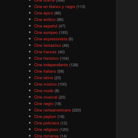
Cine en blanco y negro
(113)
Cine épico
(86)
Cine erótico
(86)
Cine español
(47)
Cine europeo
(193)
Cine expresionista
(6)
Cine fantástico
(46)
Cine francés
(40)
Cine histórico
(104)
Cine independiente
(128)
Cine italiano
(58)
Cine latino
(23)
Cine místico
(100)
Cine mudo
(8)
Cine musical
(20)
Cine negro
(18)
Cine norteamericano
(220)
Cine peplum
(19)
Cine policiaco
(12)
Cine religioso
(120)
Cine romanos
(14)