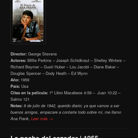
Director:
George Stevens
Actores:
Millie Perkins – Joseph Schidkraut – Shelley Winters –
Richard Beymer – Gusti Huber – Lou Jacobi – Diane Baker –
Douglas Spencer – Dody Heath – Ed Wynn
Año:
1959
País:
Usa
Citas en la película:
1º Libro Macabeos 4:59 – Juan 10:22 –
Salmo 121
Notas:
9 de julio de 1942, querido diario; ya que vamos a ser
buenos amigos, empezare a contarte todo sobre mi,
me llamo
Ana Frank,
Leer más →