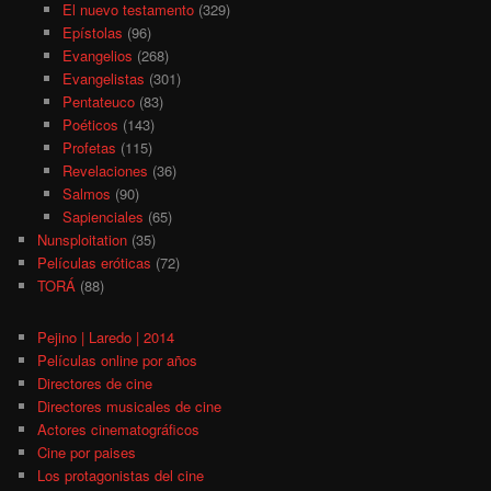
El nuevo testamento
(329)
Epístolas
(96)
Evangelios
(268)
Evangelistas
(301)
Pentateuco
(83)
Poéticos
(143)
Profetas
(115)
Revelaciones
(36)
Salmos
(90)
Sapienciales
(65)
Nunsploitation
(35)
Películas eróticas
(72)
TORÁ
(88)
Pejino | Laredo | 2014
Películas online por años
Directores de cine
Directores musicales de cine
Actores cinematográficos
Cine por paises
Los protagonistas del cine