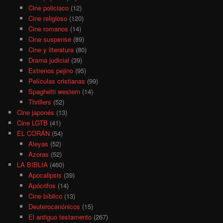
Cine policiaco
(12)
Cine religioso
(120)
Cine romanos
(14)
Cine suspense
(89)
Cine y literatura
(80)
Drama judicial
(39)
Estrenos pejino
(95)
Películas cristianas
(99)
Spaghetti western
(14)
Thrillers
(52)
Cine japonés
(13)
Cine LGTB
(41)
EL CORÁN
(54)
Aleyas
(52)
Azoras
(52)
LA BIBLIA
(460)
Apocalipsis
(39)
Apócrifos
(14)
Cine bíblico
(13)
Deuterocanónicos
(15)
El antiguo testamento
(267)