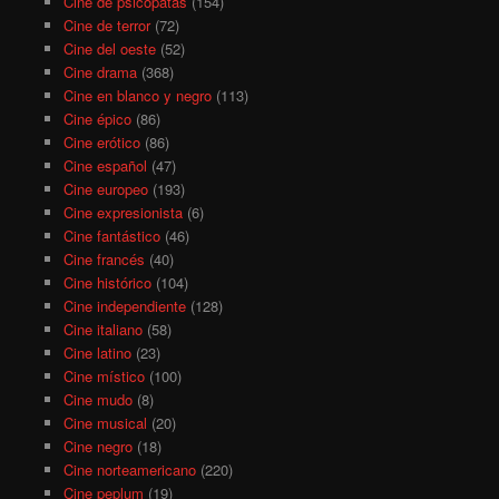
Cine de psicópatas
(154)
Cine de terror
(72)
Cine del oeste
(52)
Cine drama
(368)
Cine en blanco y negro
(113)
Cine épico
(86)
Cine erótico
(86)
Cine español
(47)
Cine europeo
(193)
Cine expresionista
(6)
Cine fantástico
(46)
Cine francés
(40)
Cine histórico
(104)
Cine independiente
(128)
Cine italiano
(58)
Cine latino
(23)
Cine místico
(100)
Cine mudo
(8)
Cine musical
(20)
Cine negro
(18)
Cine norteamericano
(220)
Cine peplum
(19)