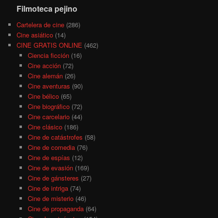
Filmoteca pejino
Cartelera de cine
(286)
Cine asiático
(14)
CINE GRATIS ONLINE
(462)
Ciencia ficción
(16)
Cine acción
(72)
Cine alemán
(26)
Cine aventuras
(90)
Cine bélico
(65)
Cine biográfico
(72)
Cine carcelario
(44)
Cine clásico
(186)
Cine de catástrofes
(58)
Cine de comedia
(76)
Cine de espías
(12)
Cine de evasión
(169)
Cine de gánsteres
(27)
Cine de intriga
(74)
Cine de misterio
(46)
Cine de propaganda
(64)