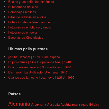
El cine y las películas históricas
El fenómeno del cine
Personajes bíblicos
Citas de la biblia en el cine
Colección de carteles de cine
Fotogramas en blanco y negro
Fotogramas en color
Escenas de Cine clásico
Últimas pelis puestas
¡Arriba Hazaña! | 1978 | Cine español
El judío Süss | Cine Propaganda Nazi | 1940
Una monja en pecado | Nunsploitation | 1986
Bismarck | La Unificación Alemana | 1940
Cuando cae la noche | Lezmovie | LGTB | 1995
Países
Alemania
Argentina
Australia
Austria
Bélgica
Brasil
Bulgaria