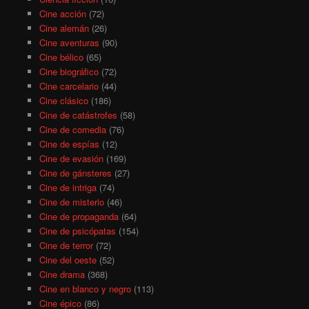
Cine acción
(72)
Cine alemán
(26)
Cine aventuras
(90)
Cine bélico
(65)
Cine biográfico
(72)
Cine carcelario
(44)
Cine clásico
(186)
Cine de catástrofes
(58)
Cine de comedia
(76)
Cine de espías
(12)
Cine de evasión
(169)
Cine de gánsteres
(27)
Cine de intriga
(74)
Cine de misterio
(46)
Cine de propaganda
(64)
Cine de psicópatas
(154)
Cine de terror
(72)
Cine del oeste
(52)
Cine drama
(368)
Cine en blanco y negro
(113)
Cine épico
(86)