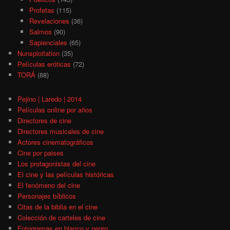
Profetas
(115)
Revelaciones
(36)
Salmos
(90)
Sapienciales
(65)
Nunsploitation
(35)
Películas eróticas
(72)
TORÁ
(88)
Pejino | Laredo | 2014
Películas online por años
Directores de cine
Directores musicales de cine
Actores cinematográficos
Cine por paises
Los protagonistas del cine
El cine y las películas históricas
El fenómeno del cine
Personajes bíblicos
Citas de la biblia en el cine
Colección de carteles de cine
Fotogramas en blanco y negro