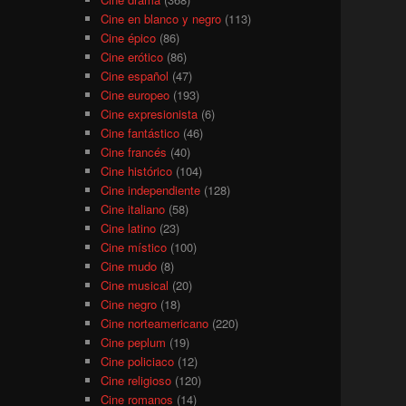
Cine en blanco y negro
(113)
Cine épico
(86)
Cine erótico
(86)
Cine español
(47)
Cine europeo
(193)
Cine expresionista
(6)
Cine fantástico
(46)
Cine francés
(40)
Cine histórico
(104)
Cine independiente
(128)
Cine italiano
(58)
Cine latino
(23)
Cine místico
(100)
Cine mudo
(8)
Cine musical
(20)
Cine negro
(18)
Cine norteamericano
(220)
Cine peplum
(19)
Cine policiaco
(12)
Cine religioso
(120)
Cine romanos
(14)