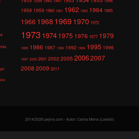
1939
1940
1941
1956
l
1962
1964
1958
1959
1960
1965
1961
1963
1969
1968
1970
1966
1972
1973
1974
1975
1979
1976
as
1977
1995
1986
anda
1987
1992
1996
1985
1990
1994
2006
2007
2005
2002
2001
1997
2000
2008
2009
2011
gal
uiza
2014/2026 pejino.com - Autor: Carlos Mena (Laredo)