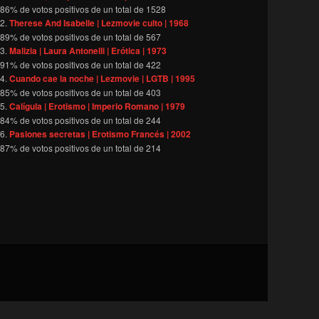
86
% de votos positivos de un total de
1528
Therese And Isabelle | Lezmovie culto | 1968
89
% de votos positivos de un total de
567
Malizia | Laura Antonelli | Erótica | 1973
91
% de votos positivos de un total de
422
Cuando cae la noche | Lezmovie | LGTB | 1995
85
% de votos positivos de un total de
403
Calígula | Erotismo | Imperio Romano | 1979
84
% de votos positivos de un total de
244
Pasiones secretas | Erotismo Francés | 2002
87
% de votos positivos de un total de
214