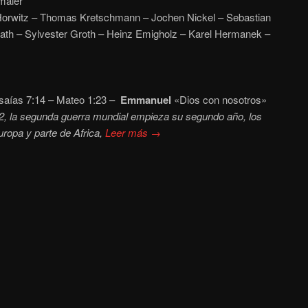
maier
orwitz – Thomas Kretschmann – Jochen Nickel – Sebastian
ath – Sylvester Groth – Heinz Emigholz – Karel Hermanek –
saías 7:14 – Mateo 1:23 –
Emmanuel
«Dios con nosotros»
2, la segunda guerra mundial empieza su segundo año, los
ropa y parte de Africa,
Leer más →