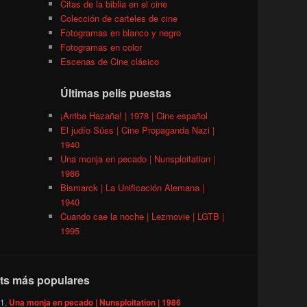
Citas de la biblia en el cine
Colección de carteles de cine
Fotogramas en blanco y negro
Fotogramas en color
Escenas de Cine clásico
Últimas pelis puestas
¡Arriba Hazaña! | 1978 | Cine español
El judío Süss | Cine Propaganda Nazi |
1940
Una monja en pecado | Nunsploitation |
1986
Bismarck | La Unificación Alemana |
1940
Cuando cae la noche | Lezmovie | LGTB |
1995
ts más populares
Una monja en pecado | Nunsploitation | 1986