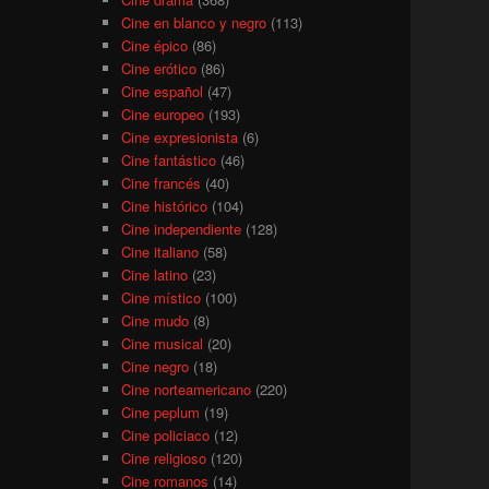
Cine en blanco y negro
(113)
Cine épico
(86)
Cine erótico
(86)
Cine español
(47)
Cine europeo
(193)
Cine expresionista
(6)
Cine fantástico
(46)
Cine francés
(40)
Cine histórico
(104)
Cine independiente
(128)
Cine italiano
(58)
Cine latino
(23)
Cine místico
(100)
Cine mudo
(8)
Cine musical
(20)
Cine negro
(18)
Cine norteamericano
(220)
Cine peplum
(19)
Cine policiaco
(12)
Cine religioso
(120)
Cine romanos
(14)