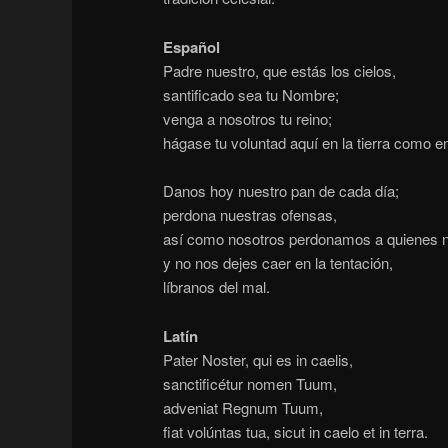
Español
Padre nuestro, que estás los cielos,
santificado sea tu Nombre;
venga a nosotros tu reino;
hágase tu voluntad aquí en la tierra como en 
Danos hoy nuestro pan de cada día;
perdona nuestras ofensas,
así como nosotros perdonamos a quienes n
y no nos dejes caer en la tentación,
líbranos del mal.
Latín
Pater Noster, qui es in caelis,
sanctificétur nomen Tuum,
adveniat Regnum Tuum,
fiat volúntas tua, sicut in caelo et in terra.