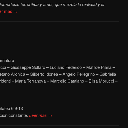
amorfosis terrorífica y amor, que mezcla la realidad y la
er más →
rnatore
cci – Giusseppe Sulfaro – Luciano Federico – Matilde Piana –
etano Aronica – Gilberto Idonea – Angelo Pellegrino – Gabriella
identi – Maria Terranova – Marcello Catalano – Elisa Morucci –
ateo 6:9-13
ción constante.
Leer más →