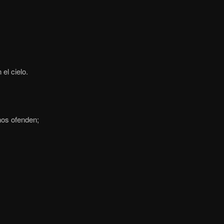
el cielo.
os ofenden;