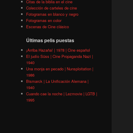
Citas de la biblia en el cine
Colección de carteles de cine
Fotogramas en blanco y negro
Fotogramas en color
Escenas de Cine clásico
Últimas pelis puestas
¡Arriba Hazaña! | 1978 | Cine español
El judío Süss | Cine Propaganda Nazi |
1940
Una monja en pecado | Nunsploitation |
1986
Bismarck | La Unificación Alemana |
1940
Cuando cae la noche | Lezmovie | LGTB |
1995