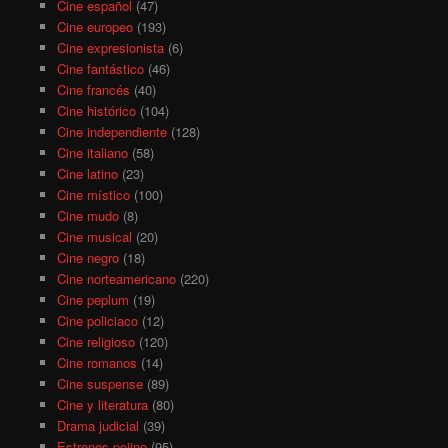
Cine español
(47)
Cine europeo
(193)
Cine expresionista
(6)
Cine fantástico
(46)
Cine francés
(40)
Cine histórico
(104)
Cine independiente
(128)
Cine italiano
(58)
Cine latino
(23)
Cine místico
(100)
Cine mudo
(8)
Cine musical
(20)
Cine negro
(18)
Cine norteamericano
(220)
Cine peplum
(19)
Cine policiaco
(12)
Cine religioso
(120)
Cine romanos
(14)
Cine suspense
(89)
Cine y literatura
(80)
Drama judicial
(39)
Estrenos pejino
(95)