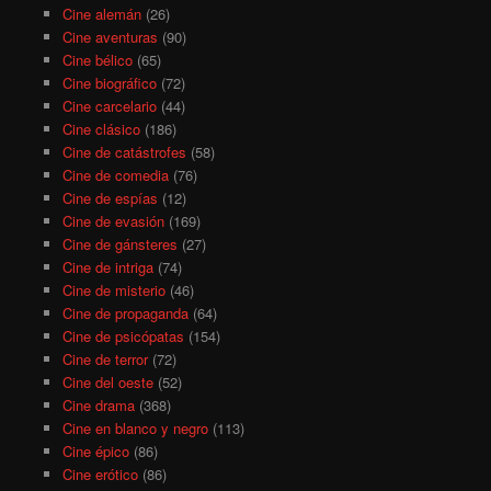
Cine alemán
(26)
Cine aventuras
(90)
Cine bélico
(65)
Cine biográfico
(72)
Cine carcelario
(44)
Cine clásico
(186)
Cine de catástrofes
(58)
Cine de comedia
(76)
Cine de espías
(12)
Cine de evasión
(169)
Cine de gánsteres
(27)
Cine de intriga
(74)
Cine de misterio
(46)
Cine de propaganda
(64)
Cine de psicópatas
(154)
Cine de terror
(72)
Cine del oeste
(52)
Cine drama
(368)
Cine en blanco y negro
(113)
Cine épico
(86)
Cine erótico
(86)