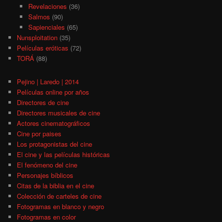
Revelaciones
(36)
Salmos
(90)
Sapienciales
(65)
Nunsploitation
(35)
Películas eróticas
(72)
TORÁ
(88)
Pejino | Laredo | 2014
Películas online por años
Directores de cine
Directores musicales de cine
Actores cinematográficos
Cine por paises
Los protagonistas del cine
El cine y las películas históricas
El fenómeno del cine
Personajes bíblicos
Citas de la biblia en el cine
Colección de carteles de cine
Fotogramas en blanco y negro
Fotogramas en color