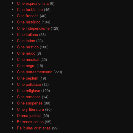
Cine expresionista
(6)
Cine fantástico
(46)
Cine francés
(40)
Cine histórico
(104)
Cine independiente
(128)
Cine italiano
(58)
Cine latino
(23)
Cine místico
(100)
Cine mudo
(8)
Cine musical
(20)
Cine negro
(18)
Cine norteamericano
(220)
Cine peplum
(19)
Cine policiaco
(12)
Cine religioso
(120)
Cine romanos
(14)
Cine suspense
(89)
Cine y literatura
(80)
Drama judicial
(39)
Estrenos pejino
(95)
Películas cristianas
(99)