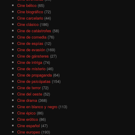
Cine bélico
(65)
Cine biográfico
(72)
Cine carcelario
(44)
Cine clásico
(186)
Cine de catástrofes
(58)
Cine de comedia
(76)
Cine de espías
(12)
Cine de evasión
(169)
Cine de gánsteres
(27)
Cine de intriga
(74)
Cine de misterio
(46)
Cine de propaganda
(64)
Cine de psicópatas
(154)
Cine de terror
(72)
Cine del oeste
(52)
Cine drama
(368)
Cine en blanco y negro
(113)
Cine épico
(86)
Cine erótico
(86)
Cine español
(47)
Cine europeo
(193)