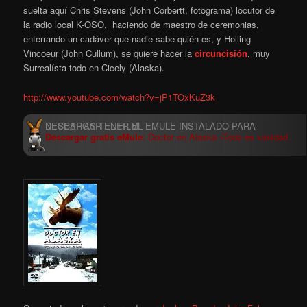
suelta aquí Chris Stevens (John Corbertt, fotograma) locutor de
la radio local K-OSO, haciendo de maestro de ceremonias,
enterrando un cadáver que nadie sabe quién es, y Holling
Vincoeur (John Cullum), se quiere hacer la
circuncisión
, muy
Surrealísta todo en Cicely (Alaska).
http://www.youtube.com/watch?v=jP1TOxKuZ3k
Descargar gratis eMule
: Doctor en Alaska »Todo es vanidad’.