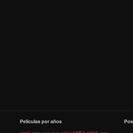
Películas por años
Pos
1954
1955
1935
1953