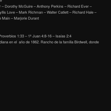
er
– Dorothy McGuire – Anthony Perkins – Richard Ever –
yllis Love – Mark Richman – Walter Catlett – Richard Hale –
ie Main – Marjorie Durant
roverbios 1:33 – 1ª Juan 4:8-16 – Isaías 2:4
ndiana en el año de 1862. Rancho de la familia Birdwell, donde