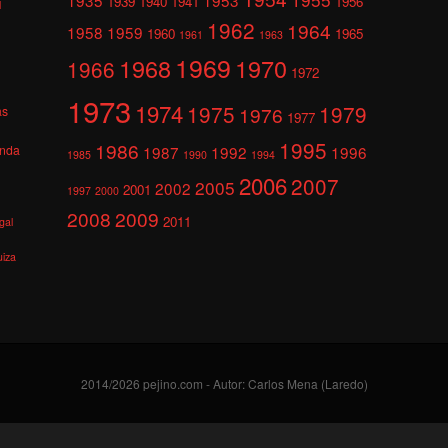
1939
1940
1941
1956
l
1962
1964
1958
1959
1960
1965
1961
1963
1969
1968
1970
1966
1972
1973
1974
1975
1979
1976
as
1977
1995
1986
anda
1987
1992
1996
1985
1990
1994
2006
2007
2005
2002
2001
1997
2000
2008
2009
2011
gal
uiza
2014/2026 pejino.com - Autor: Carlos Mena (Laredo)