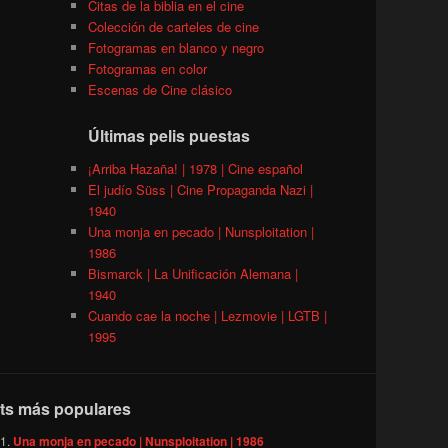
Citas de la biblia en el cine
Colección de carteles de cine
Fotogramas en blanco y negro
Fotogramas en color
Escenas de Cine clásico
Últimas pelis puestas
¡Arriba Hazaña! | 1978 | Cine español
El judío Süss | Cine Propaganda Nazi |
1940
Una monja en pecado | Nunsploitation |
1986
Bismarck | La Unificación Alemana |
1940
Cuando cae la noche | Lezmovie | LGTB |
1995
ts más populares
Una monja en pecado | Nunsploitation | 1986