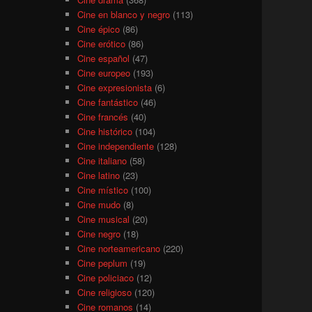
Cine en blanco y negro
(113)
Cine épico
(86)
Cine erótico
(86)
Cine español
(47)
Cine europeo
(193)
Cine expresionista
(6)
Cine fantástico
(46)
Cine francés
(40)
Cine histórico
(104)
Cine independiente
(128)
Cine italiano
(58)
Cine latino
(23)
Cine místico
(100)
Cine mudo
(8)
Cine musical
(20)
Cine negro
(18)
Cine norteamericano
(220)
Cine peplum
(19)
Cine policiaco
(12)
Cine religioso
(120)
Cine romanos
(14)