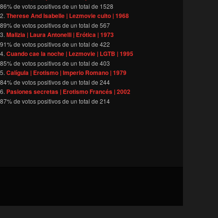
86
% de votos positivos de un total de
1528
Therese And Isabelle | Lezmovie culto | 1968
89
% de votos positivos de un total de
567
Malizia | Laura Antonelli | Erótica | 1973
91
% de votos positivos de un total de
422
Cuando cae la noche | Lezmovie | LGTB | 1995
85
% de votos positivos de un total de
403
Calígula | Erotismo | Imperio Romano | 1979
84
% de votos positivos de un total de
244
Pasiones secretas | Erotismo Francés | 2002
87
% de votos positivos de un total de
214