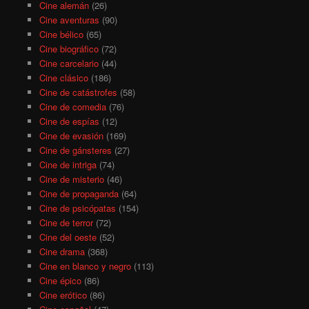
Cine alemán
(26)
Cine aventuras
(90)
Cine bélico
(65)
Cine biográfico
(72)
Cine carcelario
(44)
Cine clásico
(186)
Cine de catástrofes
(58)
Cine de comedia
(76)
Cine de espías
(12)
Cine de evasión
(169)
Cine de gánsteres
(27)
Cine de intriga
(74)
Cine de misterio
(46)
Cine de propaganda
(64)
Cine de psicópatas
(154)
Cine de terror
(72)
Cine del oeste
(52)
Cine drama
(368)
Cine en blanco y negro
(113)
Cine épico
(86)
Cine erótico
(86)