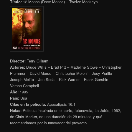
Título:
12 Monos (Doce Monos) – Twelve Monkeys
Director:
Terry Gilliam
Actores:
Bruce Willis – Brad Pitt – Madeline Stowe – Christopher
Plummer – David Morse – Christopher Meloni – Joey Perillo –
Joseph Melito – Jon Seda – Rick Warner – Frank Gorshin –
Vernon Campbell
Año:
1995
País:
Usa
Citas en la película:
Apocalipsis 16:1
Notas:
Película inspirada en el corto, fotonovela, La Jetée, 1962,
de Chris Marker, de una duración de 28 minutos y qué
recomendamos por lo innovador del proyecto.