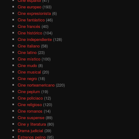
Cine español
(47)
Cine europeo
(193)
Cine expresionista
(6)
Cine fantástico
(46)
Cine francés
(40)
Cine histórico
(104)
Cine independiente
(128)
Cine italiano
(58)
Cine latino
(23)
Cine místico
(100)
Cine mudo
(8)
Cine musical
(20)
Cine negro
(18)
Cine norteamericano
(220)
Cine peplum
(19)
Cine policiaco
(12)
Cine religioso
(120)
Cine romanos
(14)
Cine suspense
(89)
Cine y literatura
(80)
Drama judicial
(39)
Estrenos pejino
(95)