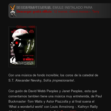
Descargar gratis eMule
: 12 monos «Doce monos», Terry
Gilliam, 1995.
Con una música de fondo increíble; los coros de la catedral de
S.T. Alexander Nevsky, Sofía ¡impresionante!.
Con guión de David Webb Peoples y Janet Peoples,
esta que
comentamos tambien tiene una música muy entretenida, de Paul
Buckmaster -Tom Waits y Astor Piazzolla y al final suena el
‘What a wonderful world’ con Louis Armstrong -. Kathryn Railly