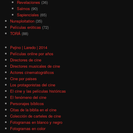
Revelaciones
(36)
Salmos
(90)
Sapienciales
(65)
Nunsploitation
(35)
Películas eróticas
(72)
TORÁ
(88)
Pejino | Laredo | 2014
Películas online por años
Directores de cine
Directores musicales de cine
Actores cinematográficos
Cine por paises
Los protagonistas del cine
El cine y las películas históricas
El fenómeno del cine
Personajes bíblicos
Citas de la biblia en el cine
Colección de carteles de cine
Fotogramas en blanco y negro
Fotogramas en color