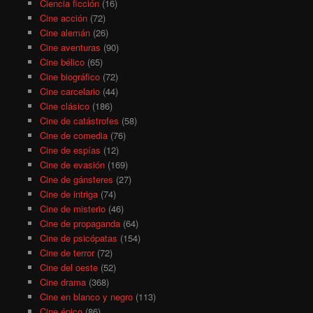
Ciencia ficción
(16)
Cine acción
(72)
Cine alemán
(26)
Cine aventuras
(90)
Cine bélico
(65)
Cine biográfico
(72)
Cine carcelario
(44)
Cine clásico
(186)
Cine de catástrofes
(58)
Cine de comedia
(76)
Cine de espías
(12)
Cine de evasión
(169)
Cine de gánsteres
(27)
Cine de intriga
(74)
Cine de misterio
(46)
Cine de propaganda
(64)
Cine de psicópatas
(154)
Cine de terror
(72)
Cine del oeste
(52)
Cine drama
(368)
Cine en blanco y negro
(113)
Cine épico
(86)