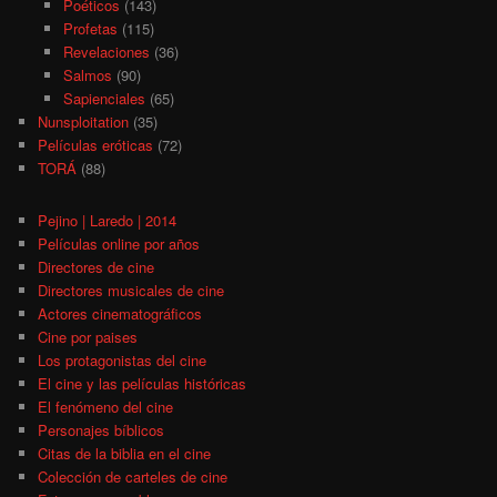
Poéticos
(143)
Profetas
(115)
Revelaciones
(36)
Salmos
(90)
Sapienciales
(65)
Nunsploitation
(35)
Películas eróticas
(72)
TORÁ
(88)
Pejino | Laredo | 2014
Películas online por años
Directores de cine
Directores musicales de cine
Actores cinematográficos
Cine por paises
Los protagonistas del cine
El cine y las películas históricas
El fenómeno del cine
Personajes bíblicos
Citas de la biblia en el cine
Colección de carteles de cine