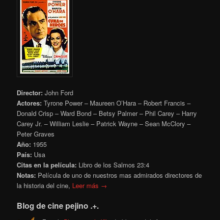
Director:
John Ford
Actores:
Tyrone Power – Maureen O’Hara – Robert Francis –
Donald Crisp – Ward Bond – Betsy Palmer – Phil Carey – Harry
Carey Jr. – William Leslie – Patrick Wayne – Sean McClory –
Peter Graves
Año:
1955
País:
Usa
Citas en la película:
Libro de los Salmos 23:4
Notas:
Película de uno de nuestros mas admirados directores de
la historia del cine,
Leer más →
Blog de cine pejino .+.