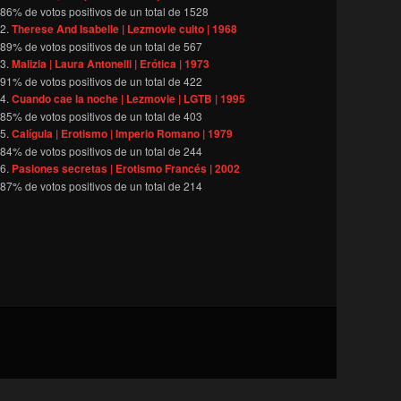
86
% de votos positivos de un total de
1528
Therese And Isabelle | Lezmovie culto | 1968
89
% de votos positivos de un total de
567
Malizia | Laura Antonelli | Erótica | 1973
91
% de votos positivos de un total de
422
Cuando cae la noche | Lezmovie | LGTB | 1995
85
% de votos positivos de un total de
403
Calígula | Erotismo | Imperio Romano | 1979
84
% de votos positivos de un total de
244
Pasiones secretas | Erotismo Francés | 2002
87
% de votos positivos de un total de
214