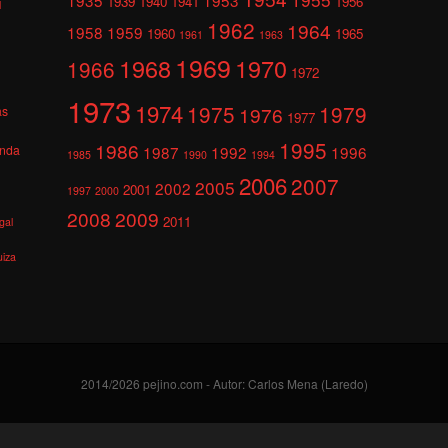
1939
1940
1941
1956
l
1962
1964
1958
1959
1960
1965
1961
1963
1969
1968
1970
1966
1972
1973
1974
1975
1979
1976
as
1977
1995
1986
anda
1987
1992
1996
1985
1990
1994
2006
2007
2005
2002
2001
1997
2000
2008
2009
2011
gal
uiza
2014/2026 pejino.com - Autor: Carlos Mena (Laredo)