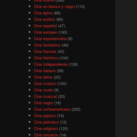
Cine en blanco y negro
(113)
Cine épico
(86)
Cine erótico
(86)
Cine español
(47)
Cine europeo
(193)
Cine expresionista
(6)
Cine fantástico
(46)
Cine francés
(40)
Cine histórico
(104)
Cine independiente
(128)
Cine italiano
(58)
Cine latino
(23)
Cine místico
(100)
Cine mudo
(8)
Cine musical
(20)
Cine negro
(18)
Cine norteamericano
(220)
Cine peplum
(19)
Cine policiaco
(12)
Cine religioso
(120)
Cine romanos
(14)