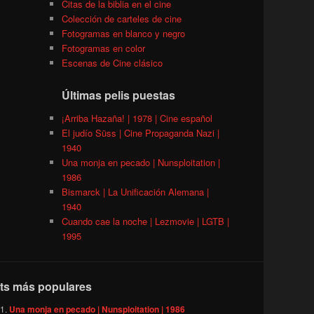
Citas de la biblia en el cine
Colección de carteles de cine
Fotogramas en blanco y negro
Fotogramas en color
Escenas de Cine clásico
Últimas pelis puestas
¡Arriba Hazaña! | 1978 | Cine español
El judío Süss | Cine Propaganda Nazi |
1940
Una monja en pecado | Nunsploitation |
1986
Bismarck | La Unificación Alemana |
1940
Cuando cae la noche | Lezmovie | LGTB |
1995
ts más populares
Una monja en pecado | Nunsploitation | 1986