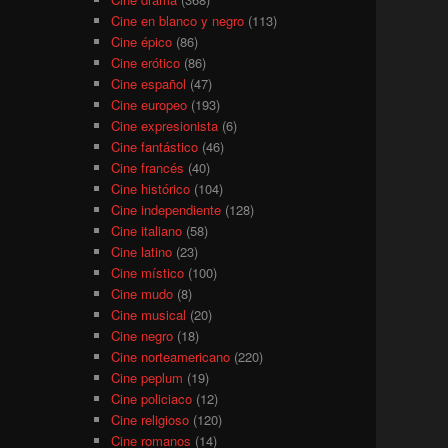
Cine en blanco y negro
(113)
Cine épico
(86)
Cine erótico
(86)
Cine español
(47)
Cine europeo
(193)
Cine expresionista
(6)
Cine fantástico
(46)
Cine francés
(40)
Cine histórico
(104)
Cine independiente
(128)
Cine italiano
(58)
Cine latino
(23)
Cine místico
(100)
Cine mudo
(8)
Cine musical
(20)
Cine negro
(18)
Cine norteamericano
(220)
Cine peplum
(19)
Cine policiaco
(12)
Cine religioso
(120)
Cine romanos
(14)