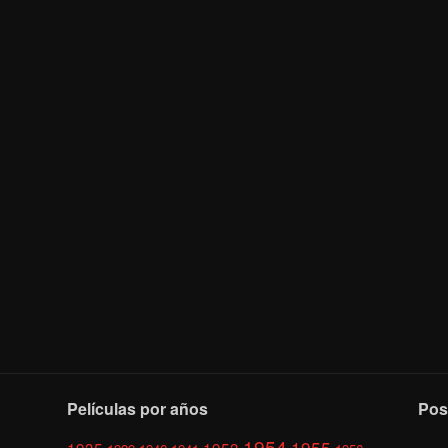
Películas por años
Pos
1954
1955
1935
1953