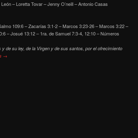
 León – Loretta Tovar – Jenny O’neill – Antonio Casas
almo 109:6 – Zacarías 3:1-2 – Marcos 3:23-26 – Marcos 3:22 –
0:6 – Josué 13:12 – 1ra. de Samuel 7:3-4, 12:10 – Números
 y de su ley, de la Virgen y de sus santos, por el ofrecimiento
s →