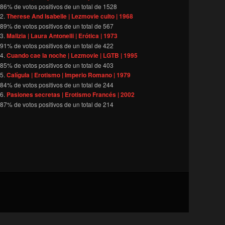
86
% de votos positivos de un total de
1528
Therese And Isabelle | Lezmovie culto | 1968
89
% de votos positivos de un total de
567
Malizia | Laura Antonelli | Erótica | 1973
91
% de votos positivos de un total de
422
Cuando cae la noche | Lezmovie | LGTB | 1995
85
% de votos positivos de un total de
403
Calígula | Erotismo | Imperio Romano | 1979
84
% de votos positivos de un total de
244
Pasiones secretas | Erotismo Francés | 2002
87
% de votos positivos de un total de
214