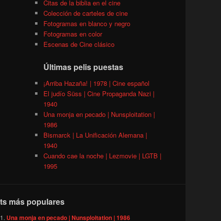
Citas de la biblia en el cine
Colección de carteles de cine
Fotogramas en blanco y negro
Fotogramas en color
Escenas de Cine clásico
Últimas pelis puestas
¡Arriba Hazaña! | 1978 | Cine español
El judío Süss | Cine Propaganda Nazi |
1940
Una monja en pecado | Nunsploitation |
1986
Bismarck | La Unificación Alemana |
1940
Cuando cae la noche | Lezmovie | LGTB |
1995
ts más populares
Una monja en pecado | Nunsploitation | 1986