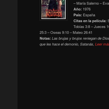
– María Salerno – Eva
Año:
1976
País:
España
Citas en la película:
S
Tobías 3:8 – Jueces 1
25:3 – Oseas 9:10 – Mateo 26:41
Notas:
Las brujas y brujos reniegan de Dios
que les hace el demonio, Satanás,
Leer má