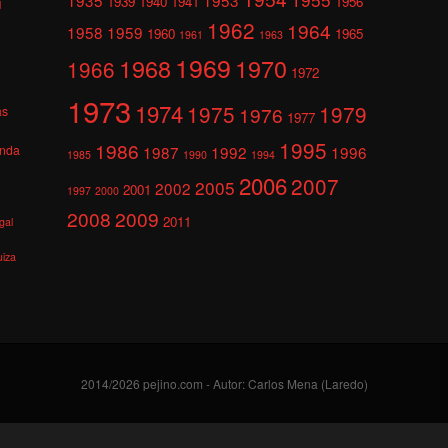
1939
1940
1941
1956
l
1962
1964
1958
1959
1960
1965
1961
1963
1969
1968
1970
1966
1972
1973
1974
1975
1979
1976
as
1977
1995
1986
anda
1987
1992
1996
1985
1990
1994
2006
2007
2005
2002
2001
1997
2000
2008
2009
2011
gal
uiza
2014/2026 pejino.com - Autor: Carlos Mena (Laredo)