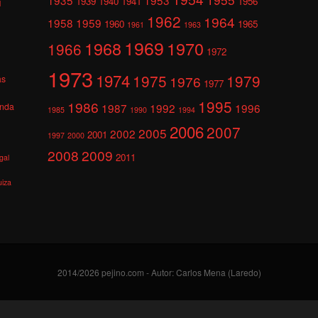
1939
1940
1941
1956
l
1962
1964
1958
1959
1960
1965
1961
1963
1969
1968
1970
1966
1972
1973
1974
1975
1979
1976
as
1977
1995
1986
anda
1987
1992
1996
1985
1990
1994
2006
2007
2005
2002
2001
1997
2000
2008
2009
2011
gal
uiza
2014/2026 pejino.com - Autor: Carlos Mena (Laredo)