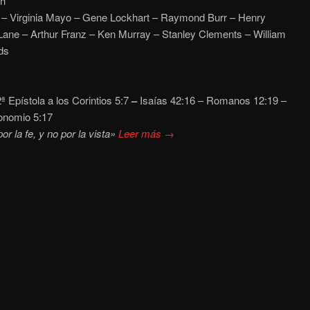
h
– Virginia Mayo – Gene Lockhart – Raymond Burr – Henry
ane – Arthur Franz – Ken Murray – Stanley Clements – William
ds
ª Epístola a los Corintios 5:7
–
Isaías 42:16 – Romanos 12:19 –
onomio 5:17
 la fe, y no por la vista»
Leer más →