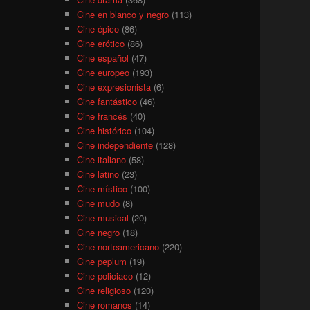
Cine en blanco y negro
(113)
Cine épico
(86)
Cine erótico
(86)
Cine español
(47)
Cine europeo
(193)
Cine expresionista
(6)
Cine fantástico
(46)
Cine francés
(40)
Cine histórico
(104)
Cine independiente
(128)
Cine italiano
(58)
Cine latino
(23)
Cine místico
(100)
Cine mudo
(8)
Cine musical
(20)
Cine negro
(18)
Cine norteamericano
(220)
Cine peplum
(19)
Cine policiaco
(12)
Cine religioso
(120)
Cine romanos
(14)