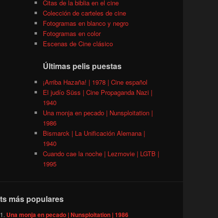
Citas de la biblia en el cine
Colección de carteles de cine
Fotogramas en blanco y negro
Fotogramas en color
Escenas de Cine clásico
Últimas pelis puestas
¡Arriba Hazaña! | 1978 | Cine español
El judío Süss | Cine Propaganda Nazi |
1940
Una monja en pecado | Nunsploitation |
1986
Bismarck | La Unificación Alemana |
1940
Cuando cae la noche | Lezmovie | LGTB |
1995
ts más populares
Una monja en pecado | Nunsploitation | 1986