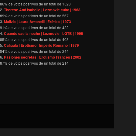
86
% de votos positivos de un total de
1528
Therese And Isabelle | Lezmovie culto | 1968
89
% de votos positivos de un total de
567
Malizia | Laura Antonelli | Erótica | 1973
91
% de votos positivos de un total de
422
Cuando cae la noche | Lezmovie | LGTB | 1995
85
% de votos positivos de un total de
403
Calígula | Erotismo | Imperio Romano | 1979
84
% de votos positivos de un total de
244
Pasiones secretas | Erotismo Francés | 2002
87
% de votos positivos de un total de
214