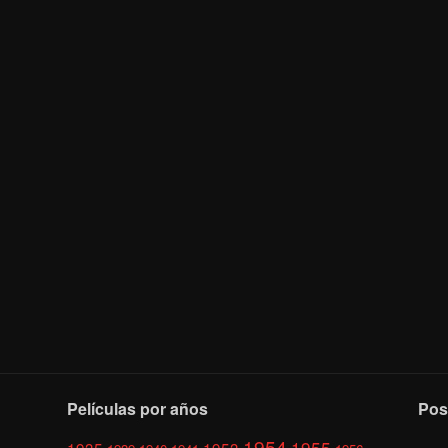
Películas por años
Pos
1954
1955
1935
1953