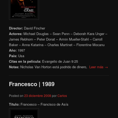
Director:
David Fincher
Actores:
Michael Douglas – Sean Penn – Deborah Kara Unger –
James Rebhorn – Peter Donat – Armin Mueller-Stahl – Carroll
Baker – Anna Katarina – Charles Martinet – Florentine Mocanu
Año:
1997
País:
Usa
Citas en la película:
Evangelio de Juan 9:25
Notas:
Nicholas Van Horton está podrido de dinero,
Leer más →
Francesco | 1989
Posted on
23 diciembre 2008
por
Carlos
Título:
Francesco – Francisco de Asís