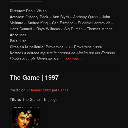
Director:
Raoul Walsh
Actores:
Gregory Peck – Ann Blyth – Anthony Quinn – John
McIntire – Andrea King – Carl Esmond – Eugenie Leontovich –
Hans Conried – Rhys Williams – Sig Ruman – Thomas Mitchel
Año:
1952
País:
Usa
Citas en la película:
Proverbios 5:3 – Proverbios 10:26
Notas:
La historia registra la compra de Alaska por los Estados
Unidos el 30 de Marzo de 1867.
Leer más →
The Game | 1997
Posted on
11 febrero 2009
por
Carlos
Título:
The Game – El juego