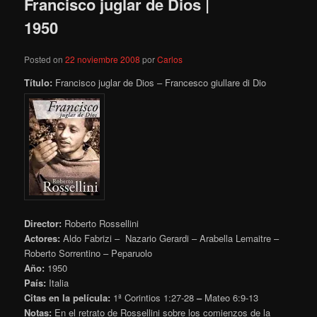
Francisco juglar de Dios |
1950
Posted on
22 noviembre 2008
por
Carlos
Título:
Francisco juglar de Dios – Francesco giullare di Dio
Director:
Roberto Rossellini
Actores:
Aldo Fabrizi – Nazario Gerardi – Arabella Lemaitre –
Roberto Sorrentino – Peparuolo
Año:
1950
País:
Italia
Citas en la película:
1ª Corintios 1:27-28
–
Mateo
6:9-13
Notas:
En el retrato de Rossellini sobre los comienzos de la