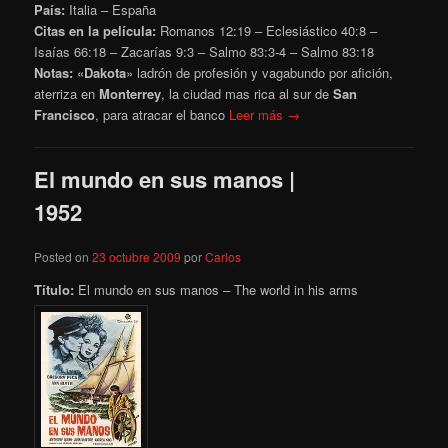
País:
Italia – España
Citas en la película:
Romanos 12:19 – Eclesiástico 40:8 –
Isaías 66:18 – Zacarías 9:3 – Salmo 83:3-4 – Salmo 83:18
Notas:
«
Dakota
» ladrón de profesión y vagabundo por afición,
aterriza en
Monterrey
, la ciudad mas rica al sur de
San
Francisco
, para atracar el banco
Leer más →
El mundo en sus manos |
1952
Posted on
23 octubre 2009
por
Carlos
Título:
El mundo en sus manos – The world in his arms