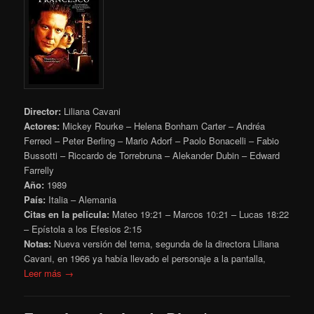
Director:
Liliana Cavani
Actores:
Mickey Rourke – Helena Bonham Carter – Andréa
Ferreol – Peter Berling – Mario Adorf – Paolo Bonacelli – Fabio
Bussotti – Riccardo de Torrebruna – Alekander Dubin – Edward
Farrelly
Año:
1989
País:
Italia – Alemania
Citas en la película:
Mateo
19:21 – Marcos 10:21 – Lucas 18:22
– Epístola a los Efesios 2:15
Notas:
Nueva versión del tema, segunda de la directora Liliana
Cavani, en 1966 ya había llevado el personaje a la pantalla,
Leer más →