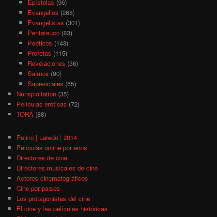
Epístolas
(96)
Evangelios
(268)
Evangelistas
(301)
Pentateuco
(83)
Poéticos
(143)
Profetas
(115)
Revelaciones
(36)
Salmos
(90)
Sapienciales
(65)
Nunsploitation
(35)
Películas eróticas
(72)
TORÁ
(88)
Pejino | Laredo | 2014
Películas online por años
Directores de cine
Directores musicales de cine
Actores cinematográficos
Cine por paises
Los protagonistas del cine
El cine y las películas históricas