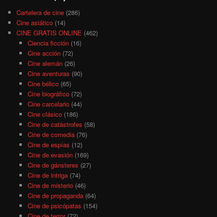
Cartelera de cine
(286)
Cine asiático
(14)
CINE GRATIS ONLINE
(462)
Ciencia ficción
(16)
Cine acción
(72)
Cine alemán
(26)
Cine aventuras
(90)
Cine bélico
(65)
Cine biográfico
(72)
Cine carcelario
(44)
Cine clásico
(186)
Cine de catástrofes
(58)
Cine de comedia
(76)
Cine de espías
(12)
Cine de evasión
(169)
Cine de gánsteres
(27)
Cine de intriga
(74)
Cine de misterio
(46)
Cine de propaganda
(64)
Cine de psicópatas
(154)
Cine de terror
(72)