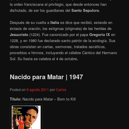
la orden franciscana el privilegio, que desde entonces han
disfrutado, de ser los guardianes del
Santo Sepulcro
.
Después de su vuelta a
Italia
se dice que recibió, estando en
éxtasis de oración, los estigmas (stigmata) de las heridas de
Jesucristo
(1224). Fue canonizado por el papa
Gregorio IX
en
1228, y en 1980 fue declarado santo patrón de la ecología. Sus
obras consisten en cartas, sermones, tratados ascéticos,
proverbios e himnos, incluyendo el célebre Cántico del Hermano
Sol. Su fiesta se celebra el 4 de octubre
.
Nacido para Matar | 1947
Posted on
9 agosto 2011
por
Carlos
Título:
Nacido para Matar – Born to Kill