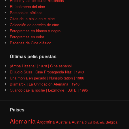
El cine y las películas históricas
El fenómeno del cine
Personajes bíblicos
Citas de la biblia en el cine
Colección de carteles de cine
Fotogramas en blanco y negro
Fotogramas en color
Escenas de Cine clásico
Últimas pelis puestas
¡Arriba Hazaña! | 1978 | Cine español
El judío Süss | Cine Propaganda Nazi | 1940
Una monja en pecado | Nunsploitation | 1986
Bismarck | La Unificación Alemana | 1940
Cuando cae la noche | Lezmovie | LGTB | 1995
Países
Alemania
Argentina
Australia
Austria
Bélgica
Brasil
Bulgaria