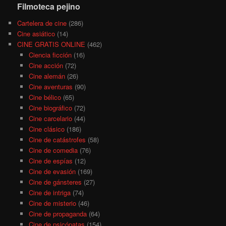
Filmoteca pejino
Cartelera de cine
(286)
Cine asiático
(14)
CINE GRATIS ONLINE
(462)
Ciencia ficción
(16)
Cine acción
(72)
Cine alemán
(26)
Cine aventuras
(90)
Cine bélico
(65)
Cine biográfico
(72)
Cine carcelario
(44)
Cine clásico
(186)
Cine de catástrofes
(58)
Cine de comedia
(76)
Cine de espías
(12)
Cine de evasión
(169)
Cine de gánsteres
(27)
Cine de intriga
(74)
Cine de misterio
(46)
Cine de propaganda
(64)
Cine de psicópatas
(154)