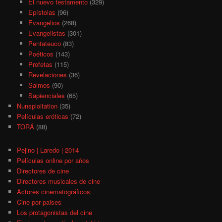
El nuevo testamento
(329)
Epístolas
(96)
Evangelios
(268)
Evangelistas
(301)
Pentateuco
(83)
Poéticos
(143)
Profetas
(115)
Revelaciones
(36)
Salmos
(90)
Sapienciales
(65)
Nunsploitation
(35)
Películas eróticas
(72)
TORÁ
(88)
Pejino | Laredo | 2014
Películas online por años
Directores de cine
Directores musicales de cine
Actores cinematográficos
Cine por paises
Los protagonistas del cine