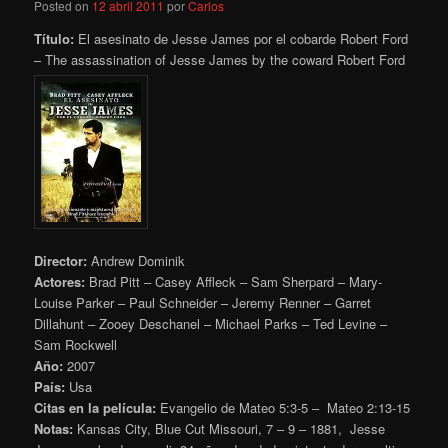
Posted on
12 abril 2011
por
Carlos
Título:
El asesinato de Jesse James por el cobarde Robert Ford
– The assassination of Jesse James by the coward Robert Ford
Director:
Andrew Dominik
Actores:
Brad Pitt – Casey Affleck – Sam Sherpard – Mary-
Louise Parker – Paul Schneider – Jeremy Renner – Garret
Dillahunt – Zooey Deschanel – Michael Parks – Ted Levine –
Sam Rockwell
Año:
2007
País:
Usa
Citas en la película:
Evangelio de Mateo 5:3-5 – Mateo 2:13-15
Notas:
Kansas City, Blue Cut Missouri, 7 – 9 – 1881, Jesse