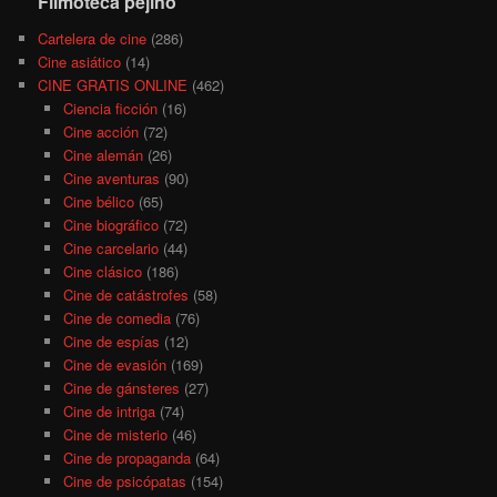
Filmoteca pejino
Cartelera de cine
(286)
Cine asiático
(14)
CINE GRATIS ONLINE
(462)
Ciencia ficción
(16)
Cine acción
(72)
Cine alemán
(26)
Cine aventuras
(90)
Cine bélico
(65)
Cine biográfico
(72)
Cine carcelario
(44)
Cine clásico
(186)
Cine de catástrofes
(58)
Cine de comedia
(76)
Cine de espías
(12)
Cine de evasión
(169)
Cine de gánsteres
(27)
Cine de intriga
(74)
Cine de misterio
(46)
Cine de propaganda
(64)
Cine de psicópatas
(154)