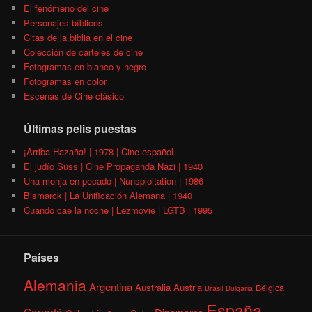
El fenómeno del cine
Personajes bíblicos
Citas de la biblia en el cine
Colección de carteles de cine
Fotogramas en blanco y negro
Fotogramas en color
Escenas de Cine clásico
Últimas pelis puestas
¡Arriba Hazaña! | 1978 | Cine español
El judío Süss | Cine Propaganda Nazi | 1940
Una monja en pecado | Nunsploitation | 1986
Bismarck | La Unificación Alemana | 1940
Cuando cae la noche | Lezmovie | LGTB | 1995
Países
Alemania
Argentina
Australia
Austria
Bélgica
Brasil
Bulgaria
España