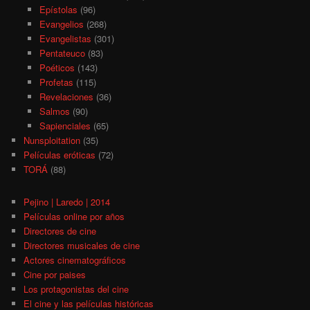
Epístolas
(96)
Evangelios
(268)
Evangelistas
(301)
Pentateuco
(83)
Poéticos
(143)
Profetas
(115)
Revelaciones
(36)
Salmos
(90)
Sapienciales
(65)
Nunsploitation
(35)
Películas eróticas
(72)
TORÁ
(88)
Pejino | Laredo | 2014
Películas online por años
Directores de cine
Directores musicales de cine
Actores cinematográficos
Cine por paises
Los protagonistas del cine
El cine y las películas históricas