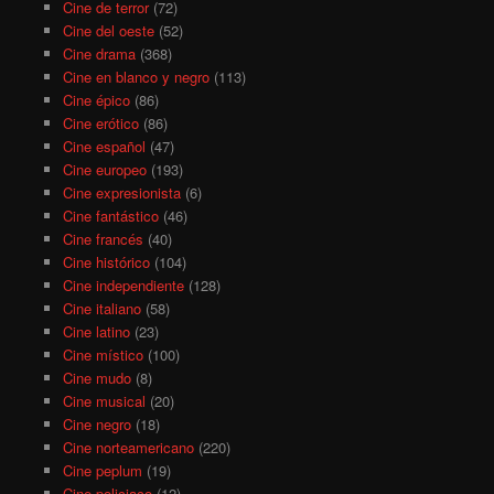
Cine de terror
(72)
Cine del oeste
(52)
Cine drama
(368)
Cine en blanco y negro
(113)
Cine épico
(86)
Cine erótico
(86)
Cine español
(47)
Cine europeo
(193)
Cine expresionista
(6)
Cine fantástico
(46)
Cine francés
(40)
Cine histórico
(104)
Cine independiente
(128)
Cine italiano
(58)
Cine latino
(23)
Cine místico
(100)
Cine mudo
(8)
Cine musical
(20)
Cine negro
(18)
Cine norteamericano
(220)
Cine peplum
(19)
Cine policiaco
(12)