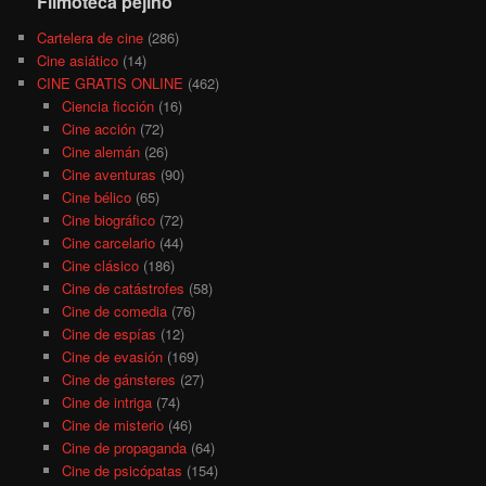
Filmoteca pejino
Cartelera de cine
(286)
Cine asiático
(14)
CINE GRATIS ONLINE
(462)
Ciencia ficción
(16)
Cine acción
(72)
Cine alemán
(26)
Cine aventuras
(90)
Cine bélico
(65)
Cine biográfico
(72)
Cine carcelario
(44)
Cine clásico
(186)
Cine de catástrofes
(58)
Cine de comedia
(76)
Cine de espías
(12)
Cine de evasión
(169)
Cine de gánsteres
(27)
Cine de intriga
(74)
Cine de misterio
(46)
Cine de propaganda
(64)
Cine de psicópatas
(154)