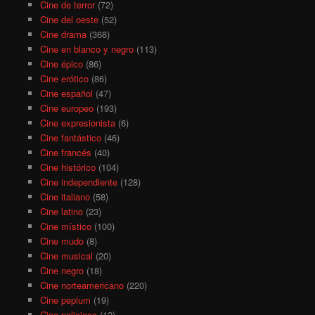
Cine de terror
(72)
Cine del oeste
(52)
Cine drama
(368)
Cine en blanco y negro
(113)
Cine épico
(86)
Cine erótico
(86)
Cine español
(47)
Cine europeo
(193)
Cine expresionista
(6)
Cine fantástico
(46)
Cine francés
(40)
Cine histórico
(104)
Cine independiente
(128)
Cine italiano
(58)
Cine latino
(23)
Cine místico
(100)
Cine mudo
(8)
Cine musical
(20)
Cine negro
(18)
Cine norteamericano
(220)
Cine peplum
(19)
Cine policiaco
(12)