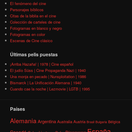
El fenómeno del cine
Personajes bíblicos
Citas de la biblia en el cine
Colección de carteles de cine
Fotogramas en blanco y negro
Fotogramas en color
Escenas de Cine clásico
Últimas pelis puestas
¡Arriba Hazaña! | 1978 | Cine español
El judío Süss | Cine Propaganda Nazi | 1940
Una monja en pecado | Nunsploitation | 1986
Bismarck | La Unificación Alemana | 1940
Cuando cae la noche | Lezmovie | LGTB | 1995
Países
Alemania
Argentina
Australia
Austria
Bélgica
Brasil
Bulgaria
España