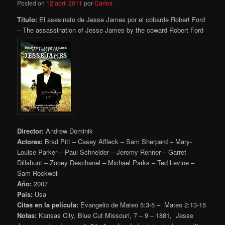
Posted on
12 abril 2011
por
Carlos
Título:
El asesinato de Jesse James por el cobarde Robert Ford
– The assassination of Jesse James by the coward Robert Ford
Director:
Andrew Dominik
Actores:
Brad Pitt – Casey Affleck – Sam Sherpard – Mary-
Louise Parker – Paul Schneider – Jeremy Renner – Garret
Dillahunt – Zooey Deschanel – Michael Parks – Ted Levine –
Sam Rockwell
Año:
2007
País:
Usa
Citas en la película:
Evangelio de Mateo 5:3-5 – Mateo 2:13-15
Notas:
Kansas City, Blue Cut Missouri, 7 – 9 – 1881, Jesse