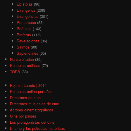
Epístolas
(96)
Evangelios
(268)
Evangelistas
(301)
Pentateuco
(83)
Poéticos
(143)
Profetas
(115)
Revelaciones
(36)
Salmos
(90)
Sapienciales
(65)
Nunsploitation
(35)
Películas eróticas
(72)
TORÁ
(88)
Pejino | Laredo | 2014
Películas online por años
Directores de cine
Directores musicales de cine
Actores cinematográficos
Cine por paises
Los protagonistas del cine
El cine y las películas históricas