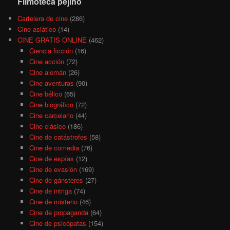
Filmoteca pejino
Cartelera de cine
(286)
Cine asiático
(14)
CINE GRATIS ONLINE
(462)
Ciencia ficción
(16)
Cine acción
(72)
Cine alemán
(26)
Cine aventuras
(90)
Cine bélico
(65)
Cine biográfico
(72)
Cine carcelario
(44)
Cine clásico
(186)
Cine de catástrofes
(58)
Cine de comedia
(76)
Cine de espías
(12)
Cine de evasión
(169)
Cine de gánsteres
(27)
Cine de intriga
(74)
Cine de misterio
(46)
Cine de propaganda
(64)
Cine de psicópatas
(154)