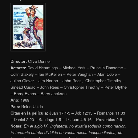
Director:
Clive Donner
Actores:
David Hemmings – Michael York – Prunella Ransome –
Colin Blakely – Ian McKellen – Peter Vaughan – Alan Dobie –
Julian Glover – Jim Norton – John Rees, -Christopher Timothy –
Sinéad Cusac – John Rees – Christopher Timothy – Peter Blythe
– Barry Evans – Barry Jackson
Año:
1969
País:
Reino Unido
Citas en la película:
Juan 17:1-3 – Job 12:13 – Romanos 11:33
– Daniel 2:20 – Santiago 1:5 – 1ª Juan 4:8-16 – Proverbios 2:6
Notas:
En el siglo IX, Inglaterra, no existía todavía como nación.
El territorio estaba dividido en varios reinos independientes, de