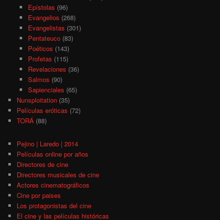
Epístolas
(96)
Evangelios
(268)
Evangelistas
(301)
Pentateuco
(83)
Poéticos
(143)
Profetas
(115)
Revelaciones
(36)
Salmos
(90)
Sapienciales
(65)
Nunsploitation
(35)
Películas eróticas
(72)
TORÁ
(88)
Pejino | Laredo | 2014
Películas online por años
Directores de cine
Directores musicales de cine
Actores cinematográficos
Cine por paises
Los protagonistas del cine
El cine y las películas históricas