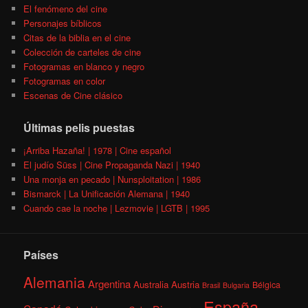
El fenómeno del cine
Personajes bíblicos
Citas de la biblia en el cine
Colección de carteles de cine
Fotogramas en blanco y negro
Fotogramas en color
Escenas de Cine clásico
Últimas pelis puestas
¡Arriba Hazaña! | 1978 | Cine español
El judío Süss | Cine Propaganda Nazi | 1940
Una monja en pecado | Nunsploitation | 1986
Bismarck | La Unificación Alemana | 1940
Cuando cae la noche | Lezmovie | LGTB | 1995
Países
Alemania
Argentina
Australia
Austria
Bélgica
Brasil
Bulgaria
España