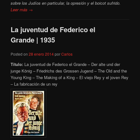
sobre los Judíos en particular, la opresión y el boicot sufrido.
Leer más →
La juventud de Federico el
Grande | 1935
Posted on
28 enero 2014
por
Carlos
Título:
La juventud de Federico el Grande – Der alte und der
junge König – Friedrichs des Grossen Jugend – The Old and the
Young King – The Making of a King – El viejo Rey y el joven Rey
– La fabricación de un rey