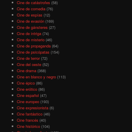
Cine de catástrofes
(58)
Cine de comedia
(76)
Cine de espías
(12)
Cine de evasión
(169)
Cine de gánsteres
(27)
Cine de intriga
(74)
Cine de misterio
(46)
Cine de propaganda
(64)
Cine de psicópatas
(154)
Cine de terror
(72)
Cine del oeste
(52)
Cine drama
(368)
Cine en blanco y negro
(113)
Cine épico
(86)
Cine erótico
(86)
Cine español
(47)
Cine europeo
(193)
Cine expresionista
(6)
Cine fantástico
(46)
Cine francés
(40)
Cine histórico
(104)