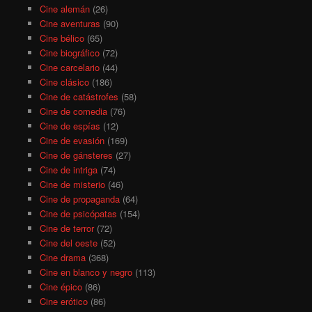
Cine alemán
(26)
Cine aventuras
(90)
Cine bélico
(65)
Cine biográfico
(72)
Cine carcelario
(44)
Cine clásico
(186)
Cine de catástrofes
(58)
Cine de comedia
(76)
Cine de espías
(12)
Cine de evasión
(169)
Cine de gánsteres
(27)
Cine de intriga
(74)
Cine de misterio
(46)
Cine de propaganda
(64)
Cine de psicópatas
(154)
Cine de terror
(72)
Cine del oeste
(52)
Cine drama
(368)
Cine en blanco y negro
(113)
Cine épico
(86)
Cine erótico
(86)