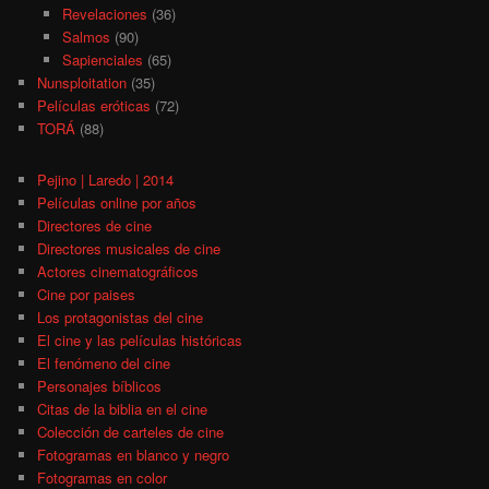
Revelaciones
(36)
Salmos
(90)
Sapienciales
(65)
Nunsploitation
(35)
Películas eróticas
(72)
TORÁ
(88)
Pejino | Laredo | 2014
Películas online por años
Directores de cine
Directores musicales de cine
Actores cinematográficos
Cine por paises
Los protagonistas del cine
El cine y las películas históricas
El fenómeno del cine
Personajes bíblicos
Citas de la biblia en el cine
Colección de carteles de cine
Fotogramas en blanco y negro
Fotogramas en color