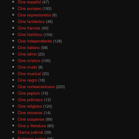
Cine español
(47)
Cine europeo
(193)
Cine expresionista
(6)
Cine fantástico
(46)
Cine francés
(40)
Cine histórico
(104)
Cine independiente
(128)
Cine italiano
(58)
Cine latino
(23)
Cine místico
(100)
Cine mudo
(8)
Cine musical
(20)
Cine negro
(18)
Cine norteamericano
(220)
Cine peplum
(19)
Cine policiaco
(12)
Cine religioso
(120)
Cine romanos
(14)
Cine suspense
(89)
Cine y literatura
(80)
Drama judicial
(39)
Estrenos pejino
(95)