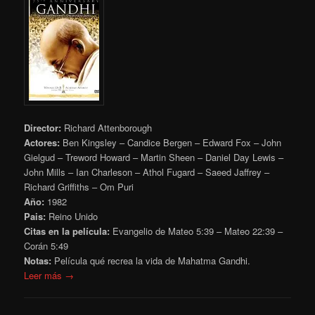
Director:
Richard Attenborough
Actores:
Ben Kingsley – Candice Bergen – Edward Fox – John
Gielgud – Treword Howard – Martin Sheen – Daniel Day Lewis –
John Mills – Ian Charleson – Athol Fugard – Saeed Jaffrey –
Richard Griffiths – Om Puri
Año:
1982
Pais:
Reino Unido
Citas en la película:
Evangelio de Mateo 5:39
– Mateo 22:39 –
Corán
5:49
Notas:
Película qué recrea la vida de Mahatma Gandhi.
Leer más →