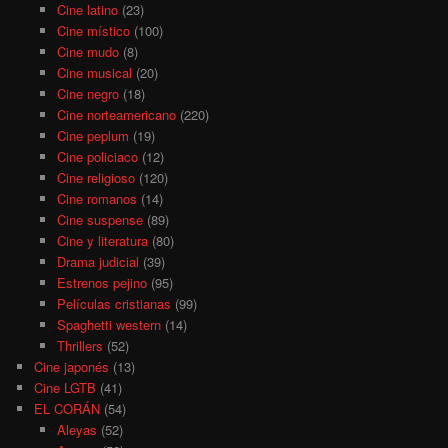
Cine latino
(23)
Cine místico
(100)
Cine mudo
(8)
Cine musical
(20)
Cine negro
(18)
Cine norteamericano
(220)
Cine peplum
(19)
Cine policiaco
(12)
Cine religioso
(120)
Cine romanos
(14)
Cine suspense
(89)
Cine y literatura
(80)
Drama judicial
(39)
Estrenos pejino
(95)
Películas cristianas
(99)
Spaghetti western
(14)
Thrillers
(52)
Cine japonés
(13)
Cine LGTB
(41)
EL CORÁN
(54)
Aleyas
(52)