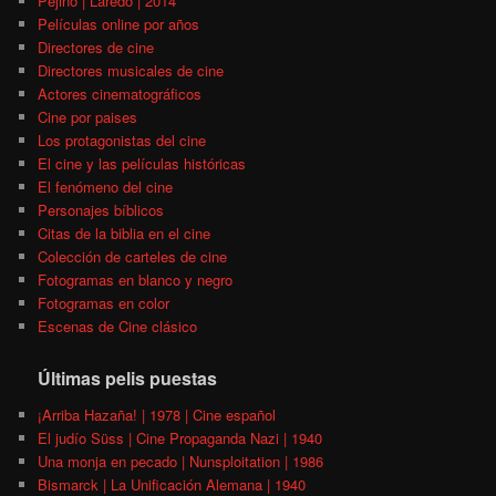
Pejino | Laredo | 2014
Películas online por años
Directores de cine
Directores musicales de cine
Actores cinematográficos
Cine por paises
Los protagonistas del cine
El cine y las películas históricas
El fenómeno del cine
Personajes bíblicos
Citas de la biblia en el cine
Colección de carteles de cine
Fotogramas en blanco y negro
Fotogramas en color
Escenas de Cine clásico
Últimas pelis puestas
¡Arriba Hazaña! | 1978 | Cine español
El judío Süss | Cine Propaganda Nazi | 1940
Una monja en pecado | Nunsploitation | 1986
Bismarck | La Unificación Alemana | 1940