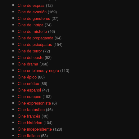
Cine de espías
(12)
Cine de evasión
(169)
Cine de gánsteres
(27)
Cine de intriga
(74)
Cine de misterio
(46)
Cine de propaganda
(64)
Cine de psicópatas
(154)
Cine de terror
(72)
Cine del oeste
(52)
Cine drama
(368)
Cine en blanco y negro
(113)
Cine épico
(86)
Cine erótico
(86)
Cine español
(47)
Cine europeo
(193)
Cine expresionista
(6)
Cine fantástico
(46)
Cine francés
(40)
Cine histórico
(104)
Cine independiente
(128)
Cine italiano
(58)