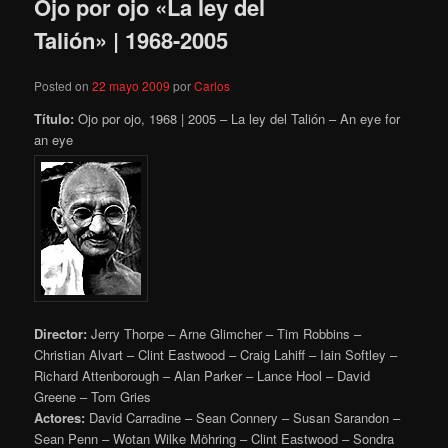
Ojo por ojo «La ley del
Talión» | 1968-2005
Posted on
22 mayo 2009
por
Carlos
Título:
Ojo por ojo, 1968 | 2005 – La ley del Talión – An eye for
an eye
Director:
Jerry Thorpe – Arne Glimcher – Tim Robbins –
Christian Alvart – Clint Eastwood – Craig Lahiff – Iain Softley –
Richard Attenborough – Alan Parker – Lance Hool – David
Greene – Tom Gries
Actores:
David Carradine – Sean Connery – Susan Sarandon –
Sean Penn – Wotan Wilke Möhring – Clint Eastwood – Sondra