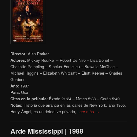
Director:
Alan Parker
Actores:
Mickey Rourke – Robert De Niro – Lisa Bonet –
Charlotte Rampling – Stocker Fontelieu – Brownie McGhee –
Michael Higgins – Elizabeth Whitcraft – Eliott Keener – Charles
Gordone
Año:
1987
País:
Usa
Citas en la película:
Éxodo 21:24 – Mateo 5:38 – Corán 5:49
Notas:
Historia que arranca en
las calles de New York, año 1955,
Harry Ángel, es un detective privado,
Leer más →
Arde Mississippi | 1988