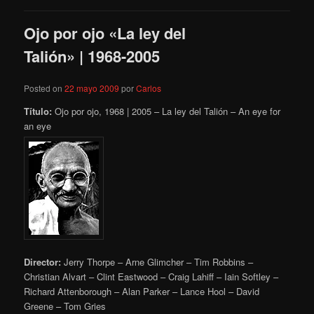
Ojo por ojo «La ley del
Talión» | 1968-2005
Posted on
22 mayo 2009
por
Carlos
Título:
Ojo por ojo, 1968 | 2005 – La ley del Talión – An eye for
an eye
Director:
Jerry Thorpe – Arne Glimcher – Tim Robbins –
Christian Alvart – Clint Eastwood – Craig Lahiff – Iain Softley –
Richard Attenborough – Alan Parker – Lance Hool – David
Greene – Tom Gries