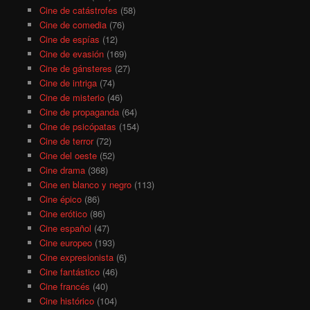
Cine de catástrofes
(58)
Cine de comedia
(76)
Cine de espías
(12)
Cine de evasión
(169)
Cine de gánsteres
(27)
Cine de intriga
(74)
Cine de misterio
(46)
Cine de propaganda
(64)
Cine de psicópatas
(154)
Cine de terror
(72)
Cine del oeste
(52)
Cine drama
(368)
Cine en blanco y negro
(113)
Cine épico
(86)
Cine erótico
(86)
Cine español
(47)
Cine europeo
(193)
Cine expresionista
(6)
Cine fantástico
(46)
Cine francés
(40)
Cine histórico
(104)