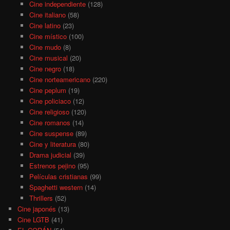
Cine independiente
(128)
Cine italiano
(58)
Cine latino
(23)
Cine místico
(100)
Cine mudo
(8)
Cine musical
(20)
Cine negro
(18)
Cine norteamericano
(220)
Cine peplum
(19)
Cine policiaco
(12)
Cine religioso
(120)
Cine romanos
(14)
Cine suspense
(89)
Cine y literatura
(80)
Drama judicial
(39)
Estrenos pejino
(95)
Películas cristianas
(99)
Spaghetti western
(14)
Thrillers
(52)
Cine japonés
(13)
Cine LGTB
(41)