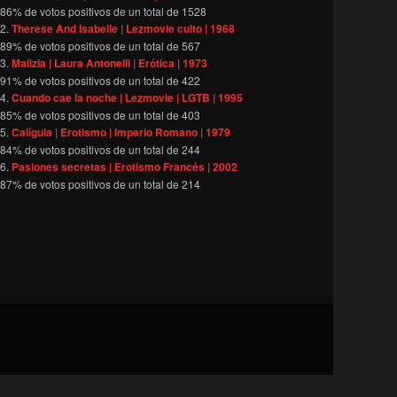
86
% de votos positivos de un total de
1528
Therese And Isabelle | Lezmovie culto | 1968
89
% de votos positivos de un total de
567
Malizia | Laura Antonelli | Erótica | 1973
91
% de votos positivos de un total de
422
Cuando cae la noche | Lezmovie | LGTB | 1995
85
% de votos positivos de un total de
403
Calígula | Erotismo | Imperio Romano | 1979
84
% de votos positivos de un total de
244
Pasiones secretas | Erotismo Francés | 2002
87
% de votos positivos de un total de
214