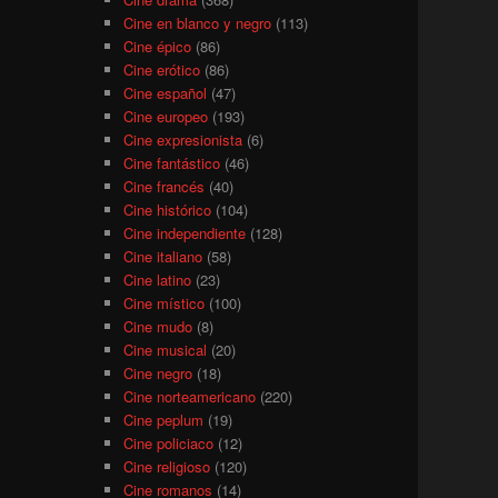
Cine en blanco y negro
(113)
Cine épico
(86)
Cine erótico
(86)
Cine español
(47)
Cine europeo
(193)
Cine expresionista
(6)
Cine fantástico
(46)
Cine francés
(40)
Cine histórico
(104)
Cine independiente
(128)
Cine italiano
(58)
Cine latino
(23)
Cine místico
(100)
Cine mudo
(8)
Cine musical
(20)
Cine negro
(18)
Cine norteamericano
(220)
Cine peplum
(19)
Cine policiaco
(12)
Cine religioso
(120)
Cine romanos
(14)