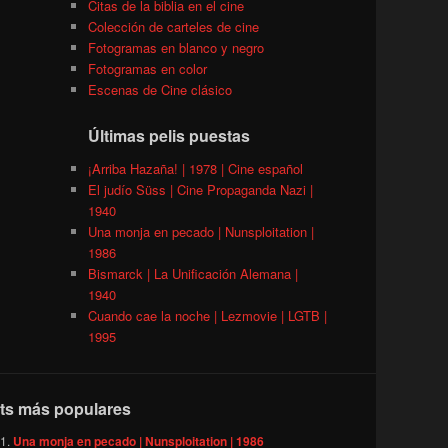
Citas de la biblia en el cine
Colección de carteles de cine
Fotogramas en blanco y negro
Fotogramas en color
Escenas de Cine clásico
Últimas pelis puestas
¡Arriba Hazaña! | 1978 | Cine español
El judío Süss | Cine Propaganda Nazi |
1940
Una monja en pecado | Nunsploitation |
1986
Bismarck | La Unificación Alemana |
1940
Cuando cae la noche | Lezmovie | LGTB |
1995
ts más populares
Una monja en pecado | Nunsploitation | 1986