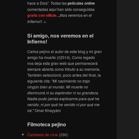
hace a Dios". Todas las
películas online
comentadas aquí han sido conseguidas
gratis con eMule
...
¡Nos veremos en el
Infierno!! .+.
Sí amigo, nos veremos en el
Infierno!
Carlos pejino el autor de este blog y mi gran
amigo ha muerto (†2014). Como legado
nos deja esta gran web que permanecerá
siempre abierta como tributo a su memoria.
También seleccionó, poco antes del final, la
siguiente cita:
"Mi nacimiento no trajo
ningún bien al mundo. Mi muerte no
disminuirá ni su esplendor ni su grandeza.
Nadie pudo jamás explicarme para qué he
venido, ni por qué he venido ni por qué me
iré."
Omar Khayyám
Filmoteca pejino
Cartelera de cine
(286)