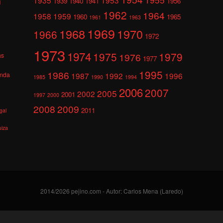
1939
1940
1941
1956
l
1962
1964
1958
1959
1960
1965
1961
1963
1969
1968
1970
1966
1972
1973
1974
1975
1979
1976
as
1977
1995
1986
anda
1987
1992
1996
1985
1990
1994
2006
2007
2005
2002
2001
1997
2000
2008
2009
2011
gal
uiza
2014/2026 pejino.com - Autor: Carlos Mena (Laredo)