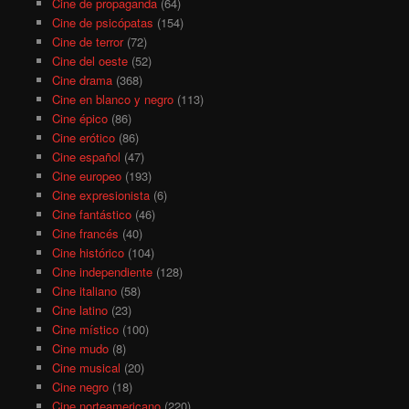
Cine de propaganda
(64)
Cine de psicópatas
(154)
Cine de terror
(72)
Cine del oeste
(52)
Cine drama
(368)
Cine en blanco y negro
(113)
Cine épico
(86)
Cine erótico
(86)
Cine español
(47)
Cine europeo
(193)
Cine expresionista
(6)
Cine fantástico
(46)
Cine francés
(40)
Cine histórico
(104)
Cine independiente
(128)
Cine italiano
(58)
Cine latino
(23)
Cine místico
(100)
Cine mudo
(8)
Cine musical
(20)
Cine negro
(18)
Cine norteamericano
(220)