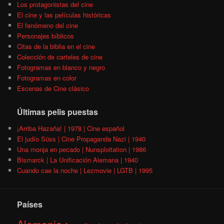
Los protagonistas del cine
El cine y las películas históricas
El fenómeno del cine
Personajes bíblicos
Citas de la biblia en el cine
Colección de carteles de cine
Fotogramas en blanco y negro
Fotogramas en color
Escenas de Cine clásico
Últimas pelis puestas
¡Arriba Hazaña! | 1978 | Cine español
El judío Süss | Cine Propaganda Nazi | 1940
Una monja en pecado | Nunsploitation | 1986
Bismarck | La Unificación Alemana | 1940
Cuando cae la noche | Lezmovie | LGTB | 1995
Países