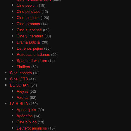
Cine peplum
(19)
Cine policiaco
(12)
Cine religioso
(120)
Cine romanos
(14)
Cine suspense
(89)
Cine y literatura
(80)
Drama judicial
(39)
Estrenos pejino
(95)
Películas cristianas
(99)
Spaghetti western
(14)
Thrillers
(52)
Cine japonés
(13)
Cine LGTB
(41)
EL CORÁN
(54)
Aleyas
(52)
Azoras
(52)
LA BIBLIA
(460)
Apocalipsis
(39)
Apócrifos
(14)
Cine bíblico
(13)
Deuterocanónicos
(15)