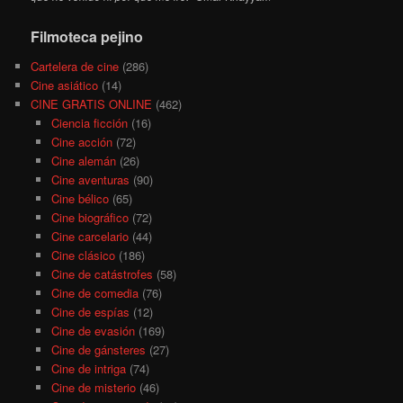
Filmoteca pejino
Cartelera de cine
(286)
Cine asiático
(14)
CINE GRATIS ONLINE
(462)
Ciencia ficción
(16)
Cine acción
(72)
Cine alemán
(26)
Cine aventuras
(90)
Cine bélico
(65)
Cine biográfico
(72)
Cine carcelario
(44)
Cine clásico
(186)
Cine de catástrofes
(58)
Cine de comedia
(76)
Cine de espías
(12)
Cine de evasión
(169)
Cine de gánsteres
(27)
Cine de intriga
(74)
Cine de misterio
(46)