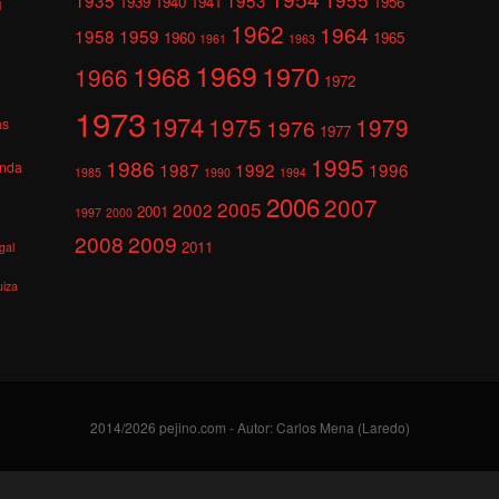
1939
1940
1941
1956
l
1962
1964
1958
1959
1960
1965
1961
1963
1969
1968
1970
1966
1972
1973
1974
1975
1979
1976
as
1977
1995
1986
anda
1987
1992
1996
1985
1990
1994
2006
2007
2005
2002
2001
1997
2000
2008
2009
2011
gal
uiza
2014/2026 pejino.com - Autor: Carlos Mena (Laredo)