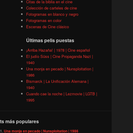
Citas de la biblia en el cine
Colección de carteles de cine
Fotogramas en blanco y negro
Fotogramas en color
Escenas de Cine clásico
Últimas pelis puestas
¡Arriba Hazaña! | 1978 | Cine español
El judío Süss | Cine Propaganda Nazi |
1940
Una monja en pecado | Nunsploitation |
1986
Bismarck | La Unificación Alemana |
1940
Cuando cae la noche | Lezmovie | LGTB |
1995
ts más populares
Una monja en pecado | Nunsploitation | 1986