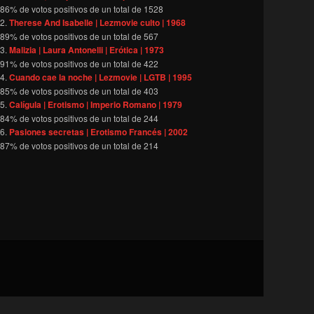
86
% de votos positivos de un total de
1528
Therese And Isabelle | Lezmovie culto | 1968
89
% de votos positivos de un total de
567
Malizia | Laura Antonelli | Erótica | 1973
91
% de votos positivos de un total de
422
Cuando cae la noche | Lezmovie | LGTB | 1995
85
% de votos positivos de un total de
403
Calígula | Erotismo | Imperio Romano | 1979
84
% de votos positivos de un total de
244
Pasiones secretas | Erotismo Francés | 2002
87
% de votos positivos de un total de
214