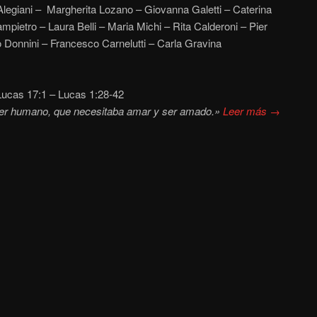
legiani – Margherita Lozano – Giovanna Galetti – Caterina
pietro – Laura Belli – Maria Michi – Rita Calderoni – Pier
 Donnini – Francesco Carnelutti – Carla Gravina
ucas 17:1 – Lucas 1:28-42
ser humano, que necesitaba amar y ser amado.»
Leer más →