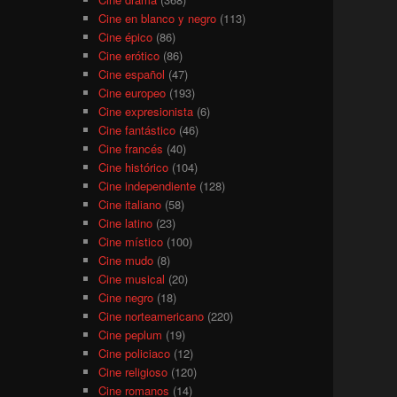
Cine en blanco y negro
(113)
Cine épico
(86)
Cine erótico
(86)
Cine español
(47)
Cine europeo
(193)
Cine expresionista
(6)
Cine fantástico
(46)
Cine francés
(40)
Cine histórico
(104)
Cine independiente
(128)
Cine italiano
(58)
Cine latino
(23)
Cine místico
(100)
Cine mudo
(8)
Cine musical
(20)
Cine negro
(18)
Cine norteamericano
(220)
Cine peplum
(19)
Cine policiaco
(12)
Cine religioso
(120)
Cine romanos
(14)