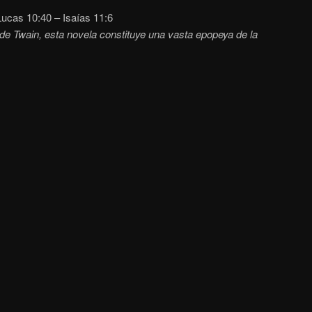
ucas 10:40 – Isaías 11:6
e Twain, esta novela constituye una vasta epopeya de la