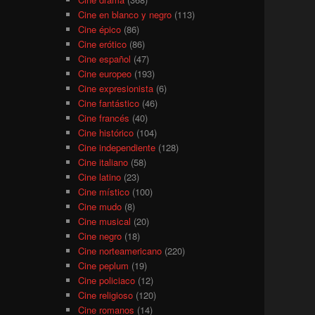
Cine en blanco y negro
(113)
Cine épico
(86)
Cine erótico
(86)
Cine español
(47)
Cine europeo
(193)
Cine expresionista
(6)
Cine fantástico
(46)
Cine francés
(40)
Cine histórico
(104)
Cine independiente
(128)
Cine italiano
(58)
Cine latino
(23)
Cine místico
(100)
Cine mudo
(8)
Cine musical
(20)
Cine negro
(18)
Cine norteamericano
(220)
Cine peplum
(19)
Cine policiaco
(12)
Cine religioso
(120)
Cine romanos
(14)