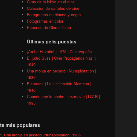
Citas de la biblia en el cine
Colección de carteles de cine
Fotogramas en blanco y negro
Fotogramas en color
Escenas de Cine clásico
Últimas pelis puestas
¡Arriba Hazaña! | 1978 | Cine español
El judío Süss | Cine Propaganda Nazi |
1940
Una monja en pecado | Nunsploitation |
1986
Bismarck | La Unificación Alemana |
1940
Cuando cae la noche | Lezmovie | LGTB |
1995
ts más populares
Una monja en pecado | Nunsploitation | 1986