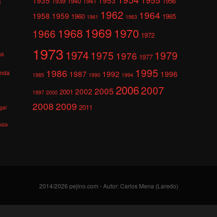
1939
1940
1941
1956
l
1962
1964
1958
1959
1960
1965
1961
1963
1969
1968
1970
1966
1972
1973
1974
1975
1979
1976
as
1977
1995
1986
anda
1987
1992
1996
1985
1990
1994
2006
2007
2005
2002
2001
1997
2000
2008
2009
2011
gal
uiza
2014/2026 pejino.com - Autor: Carlos Mena (Laredo)