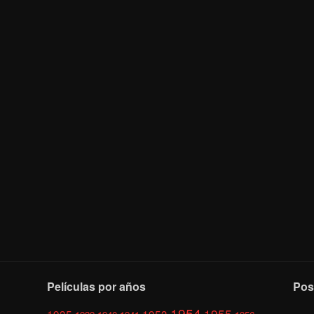
Películas por años
Pos
1954
1955
1935
1953