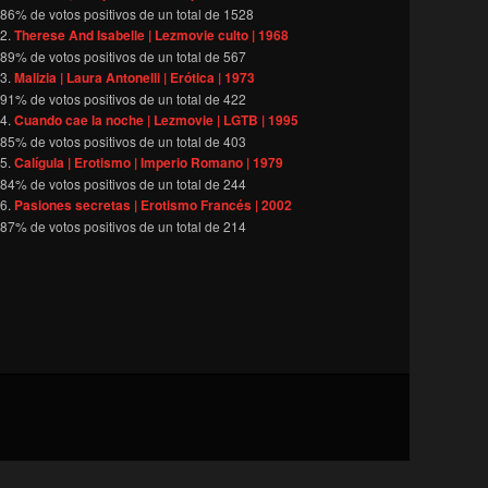
86
% de votos positivos de un total de
1528
Therese And Isabelle | Lezmovie culto | 1968
89
% de votos positivos de un total de
567
Malizia | Laura Antonelli | Erótica | 1973
91
% de votos positivos de un total de
422
Cuando cae la noche | Lezmovie | LGTB | 1995
85
% de votos positivos de un total de
403
Calígula | Erotismo | Imperio Romano | 1979
84
% de votos positivos de un total de
244
Pasiones secretas | Erotismo Francés | 2002
87
% de votos positivos de un total de
214