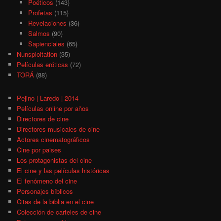
Poéticos
(143)
Profetas
(115)
Revelaciones
(36)
Salmos
(90)
Sapienciales
(65)
Nunsploitation
(35)
Películas eróticas
(72)
TORÁ
(88)
Pejino | Laredo | 2014
Películas online por años
Directores de cine
Directores musicales de cine
Actores cinematográficos
Cine por paises
Los protagonistas del cine
El cine y las películas históricas
El fenómeno del cine
Personajes bíblicos
Citas de la biblia en el cine
Colección de carteles de cine