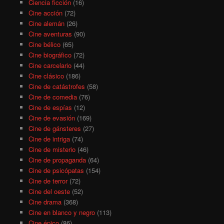
Ciencia ficción
(16)
Cine acción
(72)
Cine alemán
(26)
Cine aventuras
(90)
Cine bélico
(65)
Cine biográfico
(72)
Cine carcelario
(44)
Cine clásico
(186)
Cine de catástrofes
(58)
Cine de comedia
(76)
Cine de espías
(12)
Cine de evasión
(169)
Cine de gánsteres
(27)
Cine de intriga
(74)
Cine de misterio
(46)
Cine de propaganda
(64)
Cine de psicópatas
(154)
Cine de terror
(72)
Cine del oeste
(52)
Cine drama
(368)
Cine en blanco y negro
(113)
Cine épico
(86)