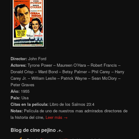
Director:
John Ford
Actores:
Tyrone Power – Maureen O’Hara – Robert Francis –
Donald Crisp – Ward Bond – Betsy Palmer – Phil Carey – Harry
Carey Jr. – William Leslie – Patrick Wayne – Sean McClory –
Peter Graves
Año:
1955
País:
Usa
Citas en la película:
Libro de los Salmos 23:4
Notas:
Película de uno de nuestros mas admirados directores de
la historia del cine,
Leer más →
Blog de cine pejino .+.