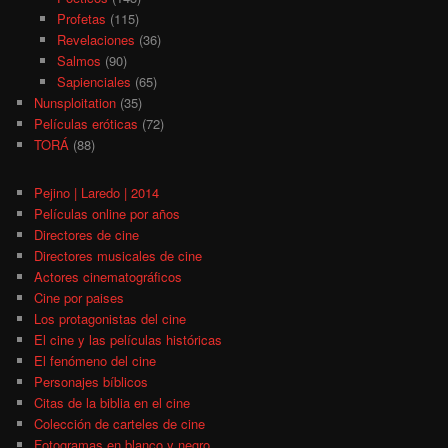
Profetas
(115)
Revelaciones
(36)
Salmos
(90)
Sapienciales
(65)
Nunsploitation
(35)
Películas eróticas
(72)
TORÁ
(88)
Pejino | Laredo | 2014
Películas online por años
Directores de cine
Directores musicales de cine
Actores cinematográficos
Cine por paises
Los protagonistas del cine
El cine y las películas históricas
El fenómeno del cine
Personajes bíblicos
Citas de la biblia en el cine
Colección de carteles de cine
Fotogramas en blanco y negro