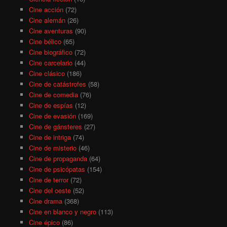
Cine acción
(72)
Cine alemán
(26)
Cine aventuras
(90)
Cine bélico
(65)
Cine biográfico
(72)
Cine carcelario
(44)
Cine clásico
(186)
Cine de catástrofes
(58)
Cine de comedia
(76)
Cine de espías
(12)
Cine de evasión
(169)
Cine de gánsteres
(27)
Cine de intriga
(74)
Cine de misterio
(46)
Cine de propaganda
(64)
Cine de psicópatas
(154)
Cine de terror
(72)
Cine del oeste
(52)
Cine drama
(368)
Cine en blanco y negro
(113)
Cine épico
(86)