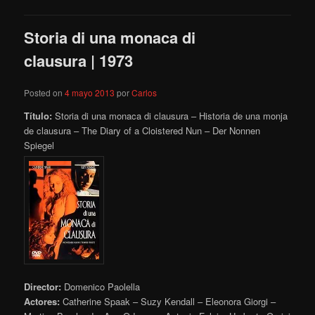
Storia di una monaca di
clausura | 1973
Posted on
4 mayo 2013
por
Carlos
Título:
Storia di una monaca di clausura – Historia de una monja
de clausura – The Diary of a Cloistered Nun – Der Nonnen
Spiegel
Director:
Domenico Paolella
Actores:
Catherine Spaak – Suzy Kendall – Eleonora Giorgi –