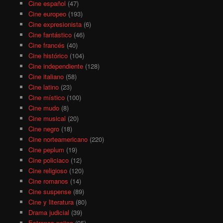
Cine español
(47)
Cine europeo
(193)
Cine expresionista
(6)
Cine fantástico
(46)
Cine francés
(40)
Cine histórico
(104)
Cine independiente
(128)
Cine italiano
(58)
Cine latino
(23)
Cine místico
(100)
Cine mudo
(8)
Cine musical
(20)
Cine negro
(18)
Cine norteamericano
(220)
Cine peplum
(19)
Cine policiaco
(12)
Cine religioso
(120)
Cine romanos
(14)
Cine suspense
(89)
Cine y literatura
(80)
Drama judicial
(39)
Estrenos pejino
(95)