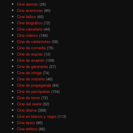
Cine alemán
(26)
Cine aventuras
(90)
Cine bélico
(65)
Cine biográfico
(72)
Cine carcelario
(44)
Cine clásico
(186)
Cine de catástrofes
(58)
Cine de comedia
(76)
Cine de espías
(12)
Cine de evasión
(169)
Cine de gánsteres
(27)
Cine de intriga
(74)
Cine de misterio
(46)
Cine de propaganda
(64)
Cine de psicópatas
(154)
Cine de terror
(72)
Cine del oeste
(52)
Cine drama
(368)
Cine en blanco y negro
(113)
Cine épico
(86)
Cine erótico
(86)