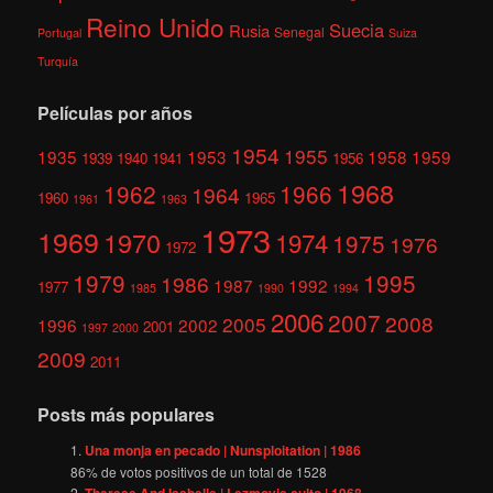
Reino Unido
Suecia
Rusia
Senegal
Portugal
Suiza
Turquía
Películas por años
1954
1955
1935
1953
1958
1959
1939
1940
1941
1956
1968
1962
1966
1964
1960
1965
1961
1963
1973
1969
1970
1974
1975
1976
1972
1979
1995
1986
1987
1992
1977
1985
1990
1994
2006
2007
2008
2005
1996
2002
2001
1997
2000
2009
2011
Posts más populares
Una monja en pecado | Nunsploitation | 1986
86
% de votos positivos de un total de
1528