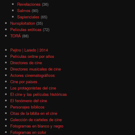
Revelaciones
(36)
Salmos
(90)
Sapienciales
(65)
Nunsploitation
(35)
Películas eróticas
(72)
TORÁ
(88)
Pejino | Laredo | 2014
Películas online por años
Directores de cine
Directores musicales de cine
Actores cinematográficos
Cine por paises
Los protagonistas del cine
El cine y las películas históricas
El fenómeno del cine
Personajes bíblicos
Citas de la biblia en el cine
Colección de carteles de cine
Fotogramas en blanco y negro
Fotogramas en color