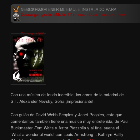
Descargar gratis eMule
: 12 monos «Doce monos», Terry
Gilliam, 1995.
Con una música de fondo increíble; los coros de la catedral de
S.T. Alexander Nevsky, Sofía ¡impresionante!.
Con guión de David Webb Peoples y Janet Peoples,
esta que
comentamos tambien tiene una música muy entretenida, de Paul
Buckmaster -Tom Waits y Astor Piazzolla y al final suena el
‘What a wonderful world’ con Louis Armstrong -. Kathryn Railly