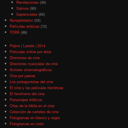
Revelaciones
(36)
Salmos
(90)
Sapienciales
(65)
Nunsploitation
(35)
Películas eróticas
(72)
TORÁ
(88)
Pejino | Laredo | 2014
Películas online por años
Directores de cine
Directores musicales de cine
Actores cinematográficos
Cine por paises
Los protagonistas del cine
El cine y las películas históricas
El fenómeno del cine
Personajes bíblicos
Citas de la biblia en el cine
Colección de carteles de cine
Fotogramas en blanco y negro
Fotogramas en color