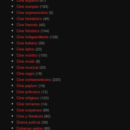
Cine español
(47)
Cine europeo
(193)
Cine expresionista
(6)
Cine fantástico
(46)
Cine francés
(40)
Cine histórico
(104)
Cine independiente
(128)
Cine italiano
(58)
Cine latino
(23)
Cine místico
(100)
Cine mudo
(8)
Cine musical
(20)
Cine negro
(18)
Cine norteamericano
(220)
Cine peplum
(19)
Cine policiaco
(12)
Cine religioso
(120)
Cine romanos
(14)
Cine suspense
(89)
Cine y literatura
(80)
Drama judicial
(39)
Estrenos pejino
(95)