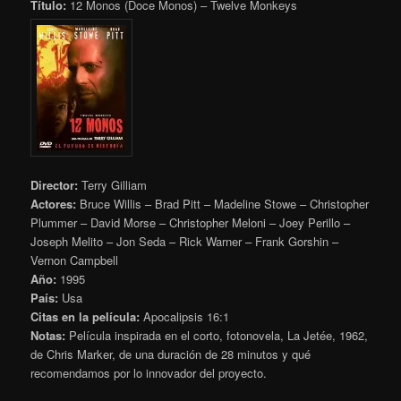
Título:
12 Monos (Doce Monos) – Twelve Monkeys
Director:
Terry Gilliam
Actores:
Bruce Willis – Brad Pitt – Madeline Stowe – Christopher
Plummer – David Morse – Christopher Meloni – Joey Perillo –
Joseph Melito – Jon Seda – Rick Warner – Frank Gorshin –
Vernon Campbell
Año:
1995
País:
Usa
Citas en la película:
Apocalipsis 16:1
Notas:
Película inspirada en el corto, fotonovela, La Jetée, 1962,
de Chris Marker, de una duración de 28 minutos y qué
recomendamos por lo innovador del proyecto.