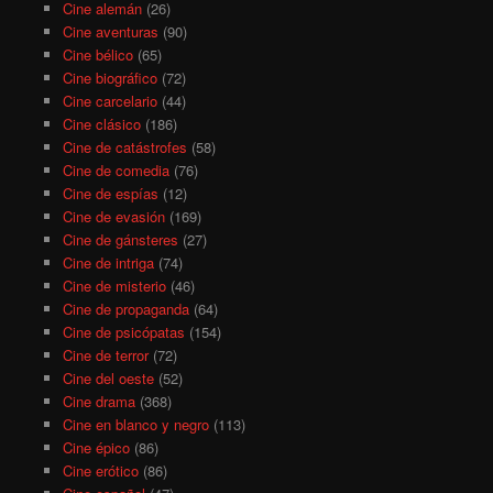
Cine alemán
(26)
Cine aventuras
(90)
Cine bélico
(65)
Cine biográfico
(72)
Cine carcelario
(44)
Cine clásico
(186)
Cine de catástrofes
(58)
Cine de comedia
(76)
Cine de espías
(12)
Cine de evasión
(169)
Cine de gánsteres
(27)
Cine de intriga
(74)
Cine de misterio
(46)
Cine de propaganda
(64)
Cine de psicópatas
(154)
Cine de terror
(72)
Cine del oeste
(52)
Cine drama
(368)
Cine en blanco y negro
(113)
Cine épico
(86)
Cine erótico
(86)