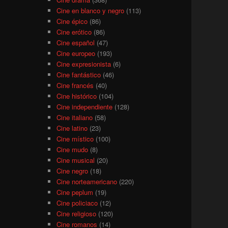
Cine en blanco y negro
(113)
Cine épico
(86)
Cine erótico
(86)
Cine español
(47)
Cine europeo
(193)
Cine expresionista
(6)
Cine fantástico
(46)
Cine francés
(40)
Cine histórico
(104)
Cine independiente
(128)
Cine italiano
(58)
Cine latino
(23)
Cine místico
(100)
Cine mudo
(8)
Cine musical
(20)
Cine negro
(18)
Cine norteamericano
(220)
Cine peplum
(19)
Cine policiaco
(12)
Cine religioso
(120)
Cine romanos
(14)