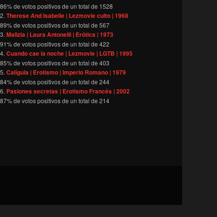
86
% de votos positivos de un total de
1528
Therese And Isabelle | Lezmovie culto | 1968
89
% de votos positivos de un total de
567
Malizia | Laura Antonelli | Erótica | 1973
91
% de votos positivos de un total de
422
Cuando cae la noche | Lezmovie | LGTB | 1995
85
% de votos positivos de un total de
403
Calígula | Erotismo | Imperio Romano | 1979
84
% de votos positivos de un total de
244
Pasiones secretas | Erotismo Francés | 2002
87
% de votos positivos de un total de
214