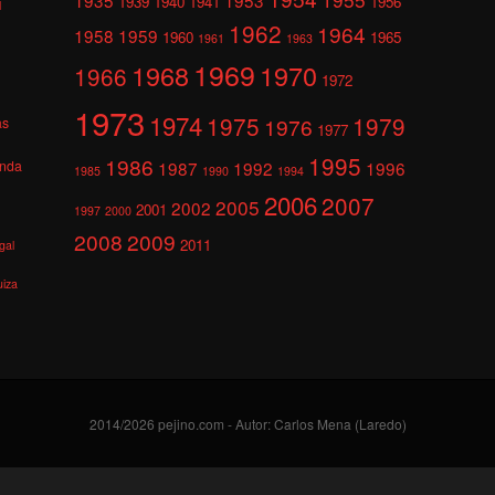
1939
1940
1941
1956
l
1962
1964
1958
1959
1960
1965
1961
1963
1969
1968
1970
1966
1972
1973
1974
1975
1979
1976
as
1977
1995
1986
anda
1987
1992
1996
1985
1990
1994
2006
2007
2005
2002
2001
1997
2000
2008
2009
2011
gal
uiza
2014/2026 pejino.com - Autor: Carlos Mena (Laredo)