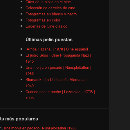
Citas de la biblia en el cine
Colección de carteles de cine
Fotogramas en blanco y negro
Fotogramas en color
Escenas de Cine clásico
Últimas pelis puestas
¡Arriba Hazaña! | 1978 | Cine español
El judío Süss | Cine Propaganda Nazi |
1940
Una monja en pecado | Nunsploitation |
1986
Bismarck | La Unificación Alemana |
1940
Cuando cae la noche | Lezmovie | LGTB |
1995
ts más populares
Una monja en pecado | Nunsploitation | 1986