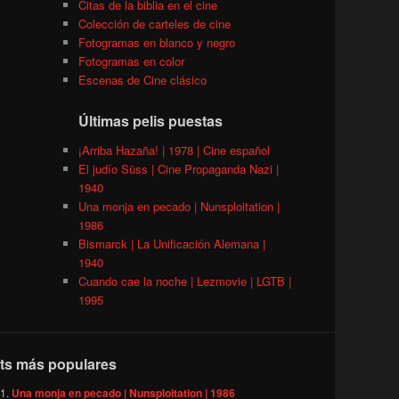
Citas de la biblia en el cine
Colección de carteles de cine
Fotogramas en blanco y negro
Fotogramas en color
Escenas de Cine clásico
Últimas pelis puestas
¡Arriba Hazaña! | 1978 | Cine español
El judío Süss | Cine Propaganda Nazi |
1940
Una monja en pecado | Nunsploitation |
1986
Bismarck | La Unificación Alemana |
1940
Cuando cae la noche | Lezmovie | LGTB |
1995
ts más populares
Una monja en pecado | Nunsploitation | 1986