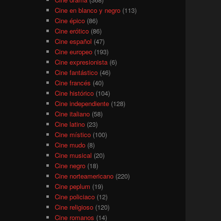
Cine en blanco y negro
(113)
Cine épico
(86)
Cine erótico
(86)
Cine español
(47)
Cine europeo
(193)
Cine expresionista
(6)
Cine fantástico
(46)
Cine francés
(40)
Cine histórico
(104)
Cine independiente
(128)
Cine italiano
(58)
Cine latino
(23)
Cine místico
(100)
Cine mudo
(8)
Cine musical
(20)
Cine negro
(18)
Cine norteamericano
(220)
Cine peplum
(19)
Cine policiaco
(12)
Cine religioso
(120)
Cine romanos
(14)