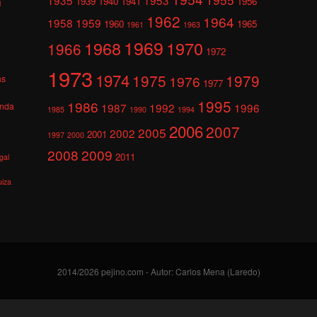
1939
1940
1941
1956
l
1962
1964
1958
1959
1960
1965
1961
1963
1969
1968
1970
1966
1972
1973
1974
1975
1979
1976
as
1977
1995
1986
anda
1987
1992
1996
1985
1990
1994
2006
2007
2005
2002
2001
1997
2000
2008
2009
2011
gal
uiza
2014/2026 pejino.com - Autor: Carlos Mena (Laredo)