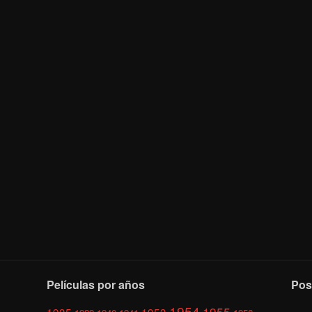
Películas por años
Pos
1954
1955
1935
1953