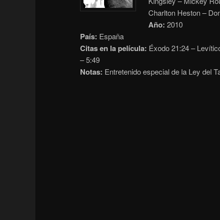
Kingsley – Mickey Rou
Charlton Heston – Do
Año:
2010
País:
España
Citas en la película:
Éxodo 21:24 – Levític
– 5:49
Notas:
Entretenido especial de la Ley del T