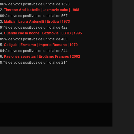
86
% de votos positivos de un total de
1528
Therese And Isabelle | Lezmovie culto | 1968
89
% de votos positivos de un total de
567
Malizia | Laura Antonelli | Erótica | 1973
91
% de votos positivos de un total de
422
Cuando cae la noche | Lezmovie | LGTB | 1995
85
% de votos positivos de un total de
403
Calígula | Erotismo | Imperio Romano | 1979
84
% de votos positivos de un total de
244
Pasiones secretas | Erotismo Francés | 2002
87
% de votos positivos de un total de
214